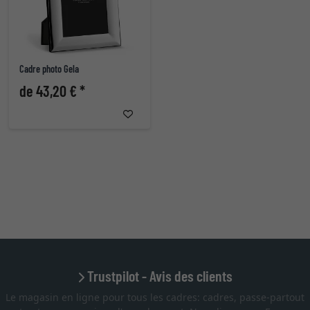
Cadre photo Gela
de 43,20 € *
Trustpilot - Avis des clients
Le magasin en ligne pour tous les cadres: cadres, passe-partout