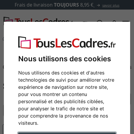
Frais de livraison
TOUJOURS
8,95 €
savoir plus
Cadres photo
Cadres à poser
filtre: format: 21 x 29,7 cm (A4)
Cadres à poser
Nous utilisons des cookies
Cadre photo avec support de table pour les photos et les
Nous utilisons des cookies et d'autres
images de vos proches.
technologies de suivi pour améliorer votre
expérience de navigation sur notre site,
pour vous montrer un contenu
réinitialiser tous les filtres
personnalisé et des publicités ciblées,
pour analyser le trafic de notre site et
format: 21 x 29,7 cm (A4)
pour comprendre la provenance de nos
visiteurs.
populaire