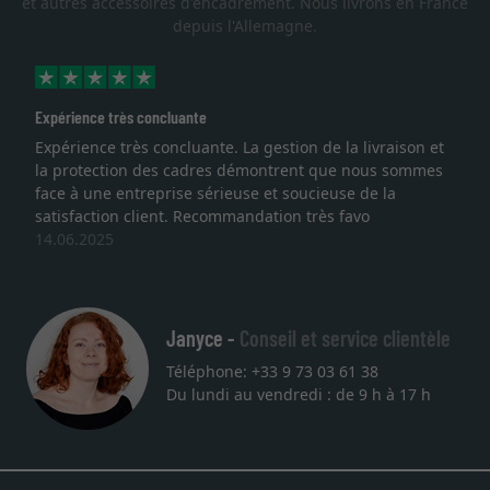
et autres accessoires d'encadrement. Nous livrons en France
depuis l'Allemagne.
Expérience très concluante
Expérience très concluante. La gestion de la livraison et
la protection des cadres démontrent que nous sommes
face à une entreprise sérieuse et soucieuse de la
satisfaction client. Recommandation très favo
14.06.2025
Janyce -
Conseil et service clientèle
Téléphone: +33 9 73 03 61 38
Du lundi au vendredi : de 9 h à 17 h