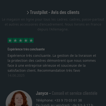
Trustpilot - Avis des clients
Le magasin en ligne pour tous les cadres: cadres, passe-partout
et autres accessoires d'encadrement. Nous livrons en France
depuis l'Allemagne.
Expérience très concluante
Expérience très concluante. La gestion de la livraison et
la protection des cadres démontrent que nous sommes
face à une entreprise sérieuse et soucieuse de la
satisfaction client. Recommandation très favo
14.06.2025
Janyce -
Conseil et service clientèle
Téléphone: +33 9 73 03 61 38
Du lundi au vendredi : de 9 h à 17 h