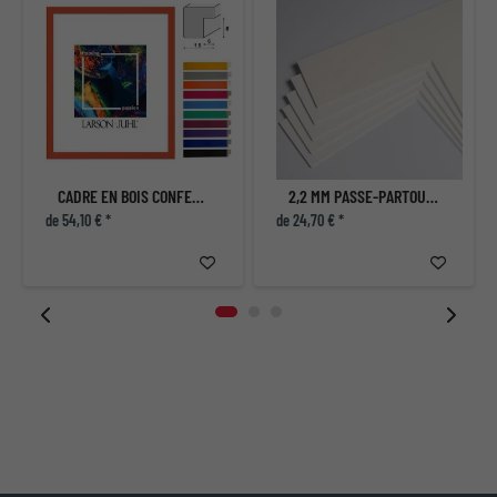
CADRE EN BOIS CONFETTI XS
2,2 MM PASSE-PARTOUT QUALITÉ MUSÉE AVEC COUPE INDIVIDUELLE
de 54,10 € *
de 24,70 € *