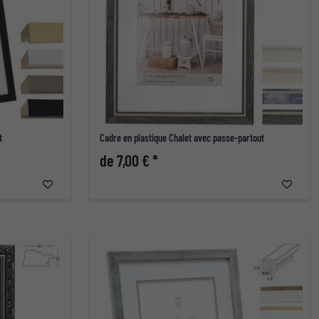
t
Cadre en plastique Chalet avec passe-partout
de 7,00 € *