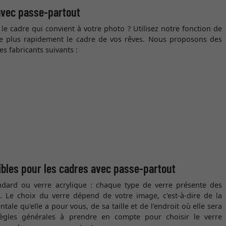
avec passe-partout
 le cadre qui convient à votre photo ? Utilisez notre fonction de
re plus rapidement le cadre de vos rêves. Nous proposons des
s fabricants suivants :
ibles pour les cadres avec passe-partout
ndard ou verre acrylique : chaque type de verre présente des
s. Le choix du verre dépend de votre image, c'est-à-dire de la
tale qu'elle a pour vous, de sa taille et de l'endroit où elle sera
règles générales à prendre en compte pour choisir le verre