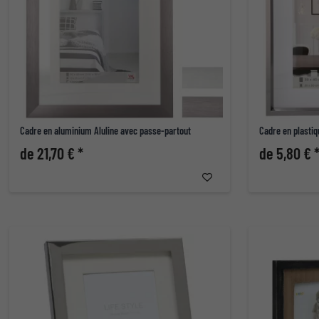
Cadre en aluminium Aluline avec passe-partout
Cadre en plastiq
de 21,70 € *
de 5,80 € 