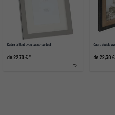
Cadre brillant avec passe-partout
Cadre double av
de 22,70 € *
de 22,30 €