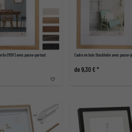
orito (MDF) avec passe-partout
Cadre en bois Stockholm avec passe-p
de 9,30 € *