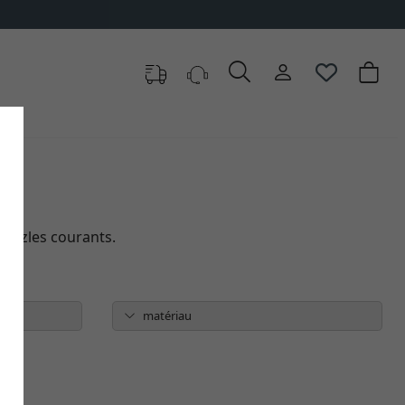
puzzles courants.
matériau