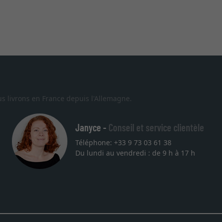
s livrons en France depuis l'Allemagne.
Janyce -
Conseil et service clientèle
Téléphone: +33 9 73 03 61 38
Du lundi au vendredi : de 9 h à 17 h