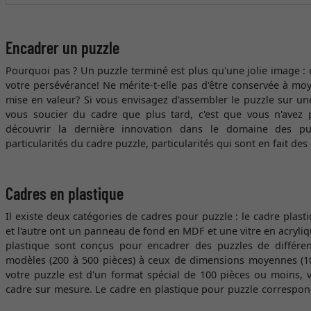
Encadrer un puzzle
Pourquoi pas ? Un puzzle terminé est plus qu'une jolie image : 
votre persévérance! Ne mérite-t-elle pas d'être conservée à m
mise en valeur? Si vous envisagez d'assembler le puzzle sur u
vous soucier du cadre que plus tard, c'est que vous n'avez 
découvrir la dernière innovation dans le domaine des puz
particularités du cadre puzzle, particularités qui sont en fait des
Cadres en plastique
Il existe deux catégories de cadres pour puzzle : le cadre plast
et l'autre ont un panneau de fond en MDF et une vitre en acryliq
plastique sont conçus pour encadrer des puzzles de différen
modèles (200 à 500 pièces) à ceux de dimensions moyennes (100
votre puzzle est d'un format spécial de 100 pièces ou moins
cadre sur mesure. Le cadre en plastique pour puzzle corresp