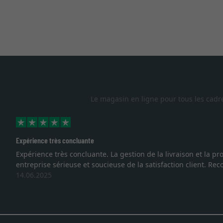
Le magasin en ligne pour tous les cadr
Excellent
Je recherchais un cadre sur mesure pour une lithographie, je s
vous. Emballage professionnel, service et livraison dans les
27.05.2025