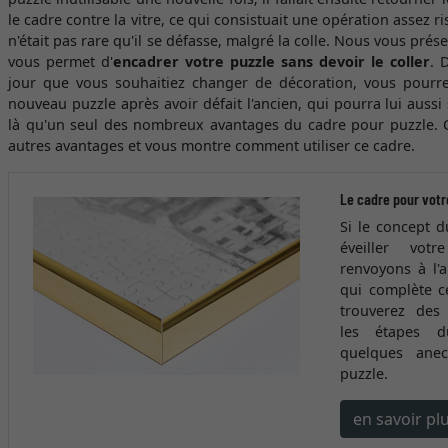
le cadre contre la vitre, ce qui consistuait une opération assez r
n'était pas rare qu'il se défasse, malgré la colle. Nous vous prés
vous permet d'
encadrer votre puzzle sans devoir le coller
. 
jour que vous souhaitiez changer de décoration, vous pourre
nouveau puzzle après avoir défait l'ancien, qui pourra lui aussi 
là qu'un seul des nombreux avantages du cadre pour puzzle. Ce
autres avantages et vous montre comment utiliser ce cadre.
Le cadre pour votr
Si le concept 
éveiller vot
renvoyons à l'
qui complète c
trouverez des 
les étapes 
quelques anec
puzzle.
en savoir pl