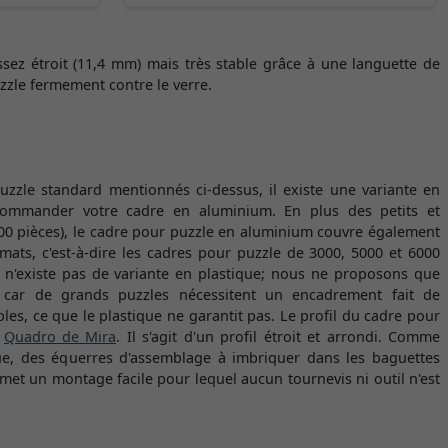
 assez étroit (11,4 mm) mais très stable grâce à une languette de
zzle fermement contre le verre.
uzzle standard mentionnés ci-dessus, il existe une variante en
ommander votre cadre en aluminium. En plus des petits et
00 pièces), le cadre pour puzzle en aluminium couvre également
mats, c'est-à-dire les cadres pour puzzle de 3000, 5000 et 6000
l n'existe pas de variante en plastique; nous ne proposons que
car de grands puzzles nécessitent un encadrement fait de
es, ce que le plastique ne garantit pas. Le profil du cadre pour
e
Quadro de Mira
. Il s'agit d'un profil étroit et arrondi. Comme
ue, des équerres d'assemblage à imbriquer dans les baguettes
met un montage facile pour lequel aucun tournevis ni outil n'est