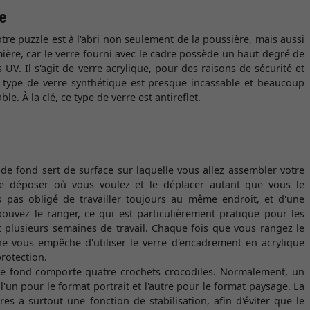
me
votre puzzle est à l'abri non seulement de la poussière, mais aussi
mière, car le verre fourni avec le cadre possède un haut degré de
 UV. Il s'agit de verre acrylique, pour des raisons de sécurité et
e type de verre synthétique est presque incassable et beaucoup
ble. À la clé, ce type de verre est antireflet.
e fond sert de surface sur laquelle vous allez assembler votre
e déposer où vous voulez et le déplacer autant que vous le
s pas obligé de travailler toujours au même endroit, et d'une
pouvez le ranger, ce qui est particulièrement pratique pour les
plusieurs semaines de travail. Chaque fois que vous rangez le
ne vous empêche d'utiliser le verre d'encadrement en acrylique
rotection.
de fond comporte quatre crochets crocodiles. Normalement, un
l'un pour le format portrait et l'autre pour le format paysage. La
es a surtout une fonction de stabilisation, afin d'éviter que le