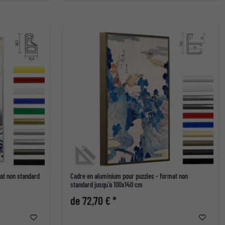
mat non standard
Cadre en aluminium pour puzzles - format non
standard jusqu'à 100x140 cm
de 72,70 € *