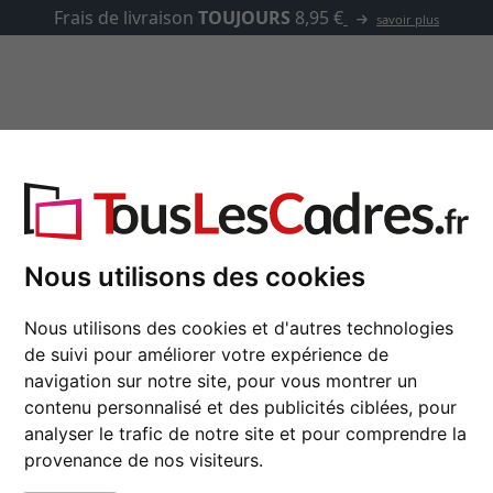
✓
500 000 articles au choix
asse-partout
Marques
Accessoires
Cadres pour puzzle
Nous utilisons des cookies
les dans de nombreuses tailles standard de fabricants de 
Nous utilisons des cookies et d'autres technologies
de suivi pour améliorer votre expérience de
navigation sur notre site, pour vous montrer un
sur mesure
contenu personnalisé et des publicités ciblées, pour
analyser le trafic de notre site et pour comprendre la
provenance de nos visiteurs.