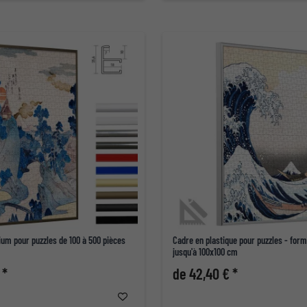
um pour puzzles de 100 à 500 pièces
Cadre en plastique pour puzzles - for
jusqu'à 100x100 cm
 *
de 42,40 € *