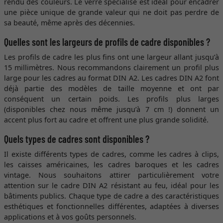
rendu des couleurs. Le verre spécialisé est idéal pour encadrer
une pièce unique de grande valeur qui ne doit pas perdre de
sa beauté, même après des décennies.
Quelles sont les largeurs de profils de cadre disponibles ?
Les profils de cadre les plus fins ont une largeur allant jusqu’à
15 millimètres. Nous recommandons clairement un profil plus
large pour les cadres au format DIN A2. Les cadres DIN A2 font
déjà partie des modèles de taille moyenne et ont par
conséquent un certain poids. Les profils plus larges
(disponibles chez nous même jusqu’à 7 cm !) donnent un
accent plus fort au cadre et offrent une plus grande solidité.
Quels types de cadres sont disponibles ?
Il existe différents types de cadres, comme les cadres à clips,
les caisses américaines, les cadres baroques et les cadres
vintage. Nous souhaitons attirer particulièrement votre
attention sur le cadre DIN A2 résistant au feu, idéal pour les
bâtiments publics. Chaque type de cadre a des caractéristiques
esthétiques et fonctionnelles différentes, adaptées à diverses
applications et à vos goûts personnels.