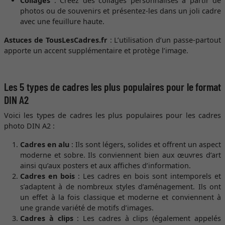
Collages
: Créez des collages personnalisés à partir de
photos ou de souvenirs et présentez-les dans un joli cadre
avec une feuillure haute.
Astuces de TousLesCadres.fr
: L’utilisation d’un passe-partout
apporte un accent supplémentaire et protège l’image.
Les 5 types de cadres les plus populaires pour le format
DIN A2
Voici les types de cadres les plus populaires pour les cadres
photo DIN A2 :
Cadres en alu
: Ils sont légers, solides et offrent un aspect
moderne et sobre. Ils conviennent bien aux œuvres d’art
ainsi qu’aux posters et aux affiches d’information.
Cadres en bois
: Les cadres en bois sont intemporels et
s’adaptent à de nombreux styles d’aménagement. Ils ont
un effet à la fois classique et moderne et conviennent à
une grande variété de motifs d’images.
Cadres à clips
: Les cadres à clips (également appelés