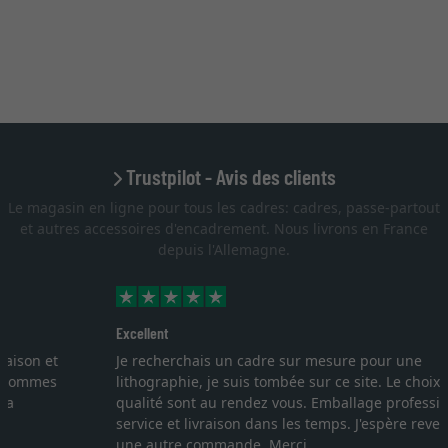
Trustpilot - Avis des clients
Le magasin en ligne pour tous les cadres: cadres, passe-partout
et autres accessoires d'encadrement. Nous livrons en France
depuis l'Allemagne.
Excellent
Je recherchais un cadre sur mesure pour une
lithographie, je suis tombée sur ce site. Le choix et la
qualité sont au rendez vous. Emballage professionnel,
service et livraison dans les temps. J'espère revenir pour
une autre commande. Merci.