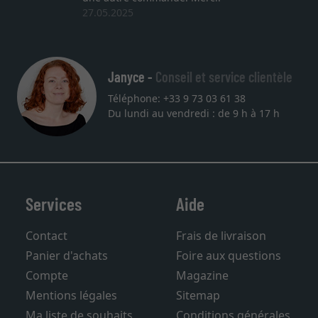
27.05.2025
Janyce -
Conseil et service clientèle
Téléphone: +33 9 73 03 61 38
Du lundi au vendredi : de 9 h à 17 h
Services
Aide
Contact
Frais de livraison
Panier d'achats
Foire aux questions
Compte
Magazine
Mentions légales
Sitemap
Ma liste de souhaits
Conditions générales