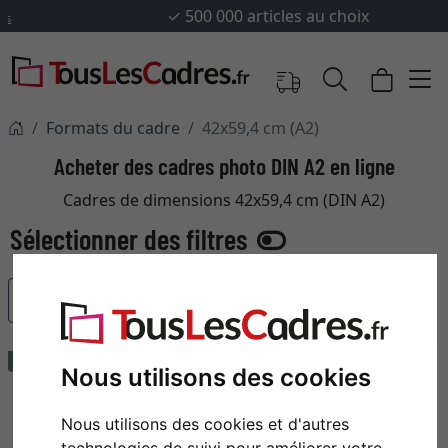
✓
500 000 articles au choix
Formats du cadre
42x59,4 cm (A2)
Acheter des cadres photo DIN A2 en ligne
Cadres de dimensions 42x59,4 cm (DIN A2)
populaire
recommandation
Nous utilisons des cookies
Nous utilisons des cookies et d'autres