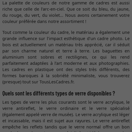
La palette de couleurs de notre gamme de cadres est aussi
riche que celle de l’arc-en-ciel. Que ce soit du bleu, du jaune,
du rouge, du vert, du violet... Nous avons certainement votre
couleur préférée dans notre assortiment !
Tout comme la couleur du cadre, le matériau a également une
grande influence sur l’impact esthétique d’un cadre photo. Le
bois est actuellement un matériau très apprécié, car il séduit
par son charme naturel et terre à terre. Les baguettes en
aluminium sont sobres et rectilignes, ce qui les rend
parfaitement adaptées à l’art moderne et aux photographies.
Les cadres en plastique ont des styles très différents, des
formes baroques à la sobriété minimaliste, vous trouverez
(presque) tout sur TousLesCadres.fr.
Quels sont les différents types de verre disponibles ?
Les types de verre les plus courants sont le verre acrylique, le
verre antireflet, le verre ordinaire et le verre spécialisé
(également appelé verre de musée). Le verre acrylique est léger
et incassable, mais il est sujet aux rayures. Le verre antireflet
empêche les reflets tandis que le verre normal offre un bon