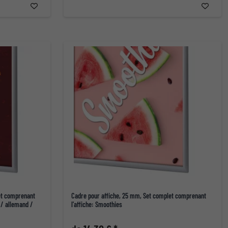
et comprenant
Cadre pour affiche, 25 mm, Set complet comprenant
s / allemand /
l'affiche: Smoothies