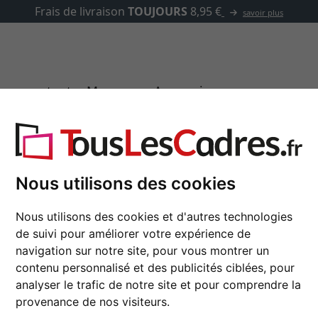
✓
500 000 articles au choix
asse-partout
Marques
Accessoires
Showdown Displays
Nous utilisons des cookies
Cadres de la marque Showdown Displays
Nous utilisons des cookies et d'autres technologies
de suivi pour améliorer votre expérience de
 produits
couleur
navigation sur notre site, pour vous montrer un
contenu personnalisé et des publicités ciblées, pour
produits
analyser le trafic de notre site et pour comprendre la
provenance de nos visiteurs.