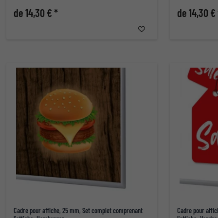
de 14,30 € *
de 14,30 € 
Cadre pour affiche, 25 mm, Set complet comprenant
Cadre pour affi