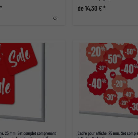
*
de 14,30 € *
che, 25 mm, Set complet comprenant
Cadre pour affiche, 25 mm, Set compl