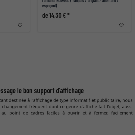
l'affiche: Nouveau (français / anglais / allemand /
espagnol)
de 14,30 € *
ssage le bon support d’affichage
t destinée à l’affichage de type informatif et publicitaire, nous
hangement fréquent dont ce genre d’affiche fait l’objet, aussi
 au point de cadres faciles à ouvrir et à fermer, facilement