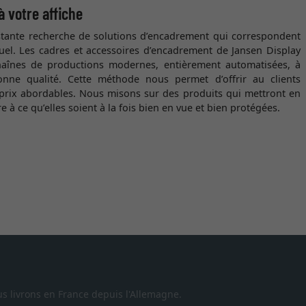
à votre affiche
nstante recherche de solutions d’encadrement qui correspondent
el. Les cadres et accessoires d’encadrement de Jansen Display
haînes de productions modernes, entièrement automatisées, à
nne qualité. Cette méthode nous permet d’offrir au clients
 prix abordables. Nous misons sur des produits qui mettront en
 à ce qu’elles soient à la fois bien en vue et bien protégées.
s livrons en France depuis l'Allemagne.