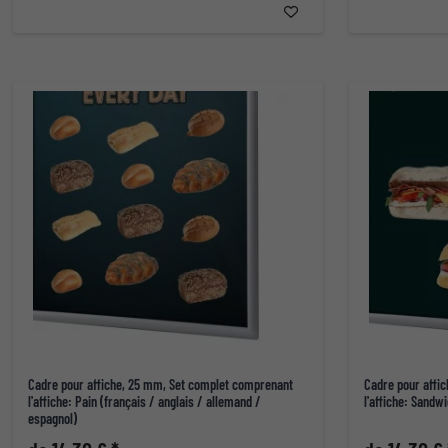
Cadre pour affiche, 25 mm, Set complet comprenant
Cadre pour affi
l'affiche: Pain (français / anglais / allemand /
l'affiche: Sandw
espagnol)