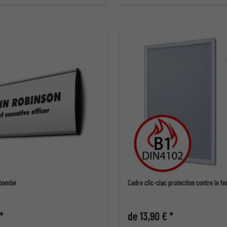
 bombé
Cadre clic-clac protection contre le f
*
de 13,90 € *