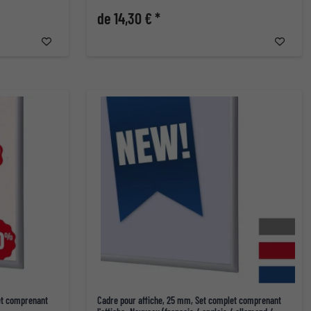
de 14,30 € *
et comprenant
Cadre pour affiche, 25 mm, Set complet comprenant