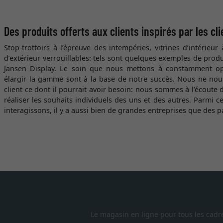
Des produits offerts aux clients inspirés par les cli
Stop-trottoirs à l’épreuve des intempéries, vitrines d’intérieur
d’extérieur verrouillables: tels sont quelques exemples de prod
Jansen Display. Le soin que nous mettons à constamment op
élargir la gamme sont à la base de notre succès. Nous ne nous
client ce dont il pourrait avoir besoin: nous sommes à l’écoute 
réaliser les souhaits individuels des uns et des autres. Parmi c
interagissons, il y a aussi bien de grandes entreprises que des pa
Le magasin en ligne pour tous les cadr