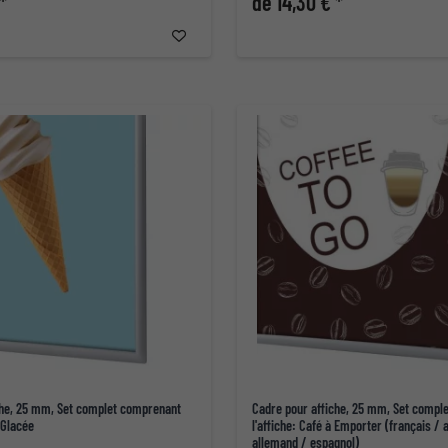
*
de 14,30 € *
che, 25 mm, Set complet comprenant
Cadre pour affiche, 25 mm, Set compl
 Glacée
l'affiche: Café à Emporter (français / 
allemand / espagnol)