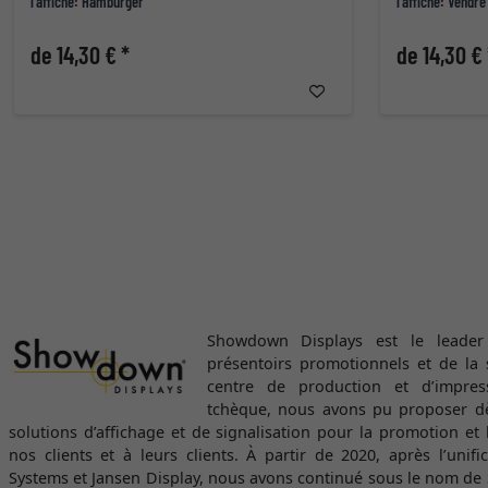
l'affiche: Hamburger
l'affiche: Vendre
de 14,30 € *
de 14,30 € 
Showdown Displays est le leade
présentoirs promotionnels et de la 
centre de production et d’impres
tchèque, nous avons pu proposer d
solutions d’affichage et de signalisation pour la promotion et
nos clients et à leurs clients. À partir de 2020, après l’unif
Systems et Jansen Display, nous avons continué sous le nom d