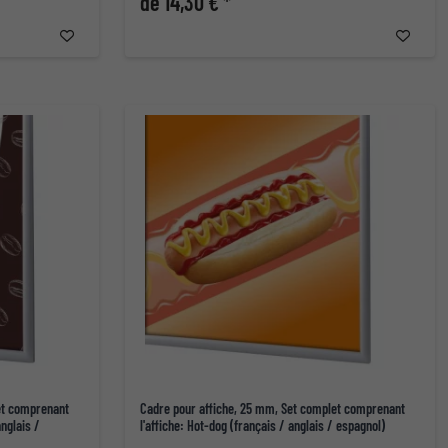
de 14,30 € *
et comprenant
Cadre pour affiche, 25 mm, Set complet comprenant
anglais /
l'affiche: Hot-dog (français / anglais / espagnol)