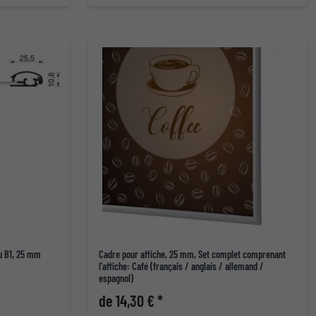
eu B1, 25 mm
Cadre pour affiche, 25 mm, Set complet comprenant
l'affiche: Café (français / anglais / allemand /
espagnol)
de 14,30 € *