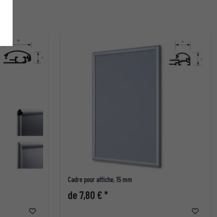
Cadre pour affiche, 15 mm
de 7,80 € *