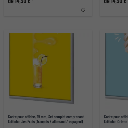
de 14,30 € *
de 14,30 € 
Cadre pour affiche, 25 mm, Set complet comprenant
Cadre pour affi
l'affiche: Jes Frais (français / allemand / espagnol)
l'affiche: Crème