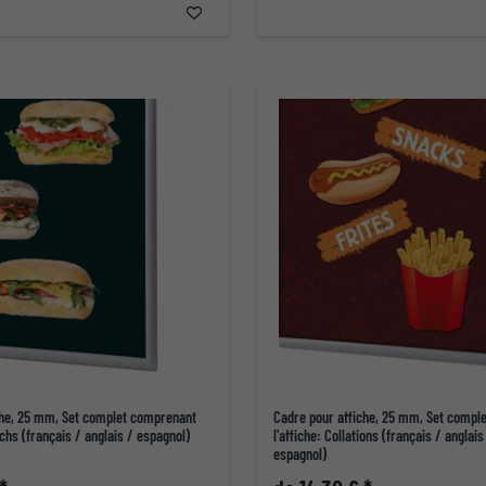
che, 25 mm, Set complet comprenant
Cadre pour affiche, 25 mm, Set compl
ichs (français / anglais / espagnol)
l'affiche: Collations (français / anglai
espagnol)