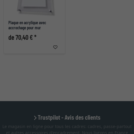
Plaque en acrylique avec
accrochage pour mur
de 70,40 € *
Trustpilot - Avis des clients
Le magasin en ligne pour tous les cadres: cadres, passe-partout
et autres accessoires d'encadrement. Nous livrons en France