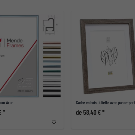
ium Arun
Cadre en bois Juliette avec passe-par
€ *
de 58,40 € *