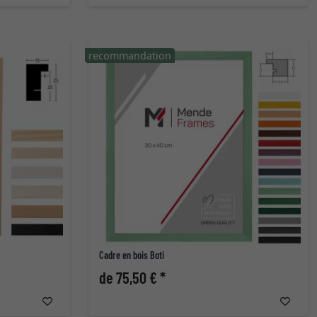
recommandation
Cadre en bois Boti
de 75,50 € *