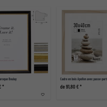
baroque Boulay
Cadre en bois Apollon avec passe-part
€ *
de 91,80 € *