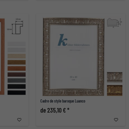
Cadre de style baroque Luanco
de 235,10 € *