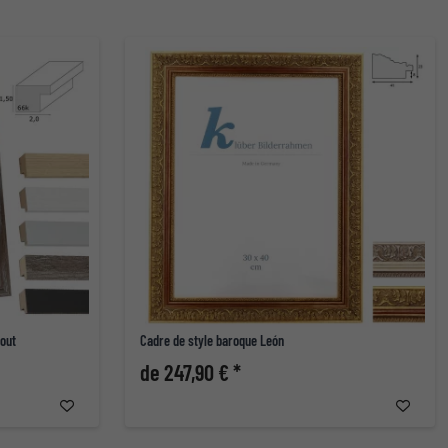
tout
Cadre de style baroque León
de 247,90 € *