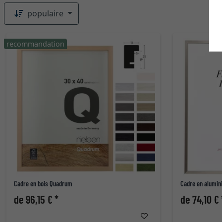
populaire
recommandation
Cadre en bois Quadrum
Cadre en alumin
de 96,15 € *
de 74,10 € 