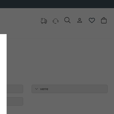
verre