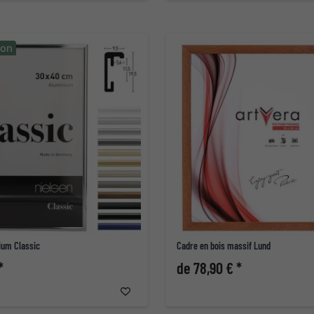
ion
ium Classic
Cadre en bois massif Lund
*
de 78,90 € *