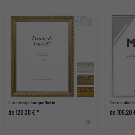
Cadre de style baroque Madrie
Cadre en alumin
de 120,30 € *
de 105,20 