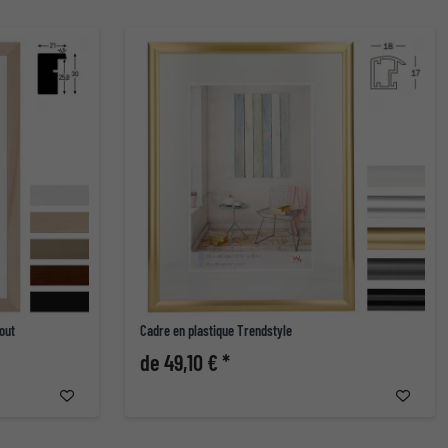
out
Cadre en plastique Trendstyle
de 49,10 € *