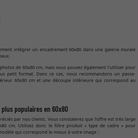
ontinuer
ement intégrer un encadrement 60x80 dans une galerie murale
eaux.
 photos de 60x80 cm, mais vous pouvez également l’utiliser pour
lus petit format. Dans ce cas, nous recommandons un passe-
térieur 60x80 cm et une découpe intérieure qui correspond au
s plus populaires en 60x80
réciés par nos clients. Vous constaterez que l’offre est très large
x80 cm. Utilisez donc le filtre produit « type de cadre » pour
modèle qui correspond le mieux à votre image :