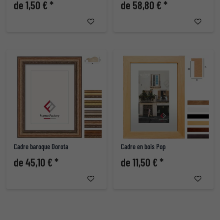
de 1,50 € *
de 58,80 € *
Cadre baroque Dorota
Cadre en bois Pop
de 45,10 € *
de 11,50 € *