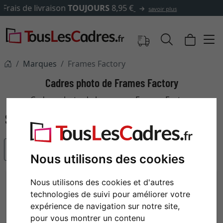
✓
500 000 articles au choix
Marques
Frames Factory
Cadres photo de Frames Factory
Cadres photo de la marque Frames Factory
populaire
Nous utilisons des cookies
Nous utilisons des cookies et d'autres
technologies de suivi pour améliorer votre
expérience de navigation sur notre site,
pour vous montrer un contenu