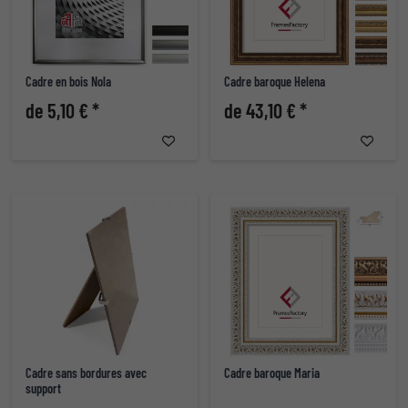
Cadre en bois Nola
Cadre baroque Helena
de 5,10 € *
de 43,10 € *
Cadre sans bordures avec
Cadre baroque Maria
support