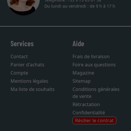
Du lundi au vendredi : de 9 h à 17 h
Services
Aide
Contact
Frais de livraison
Panier d'achats
Foire aux questions
Compte
Magazine
Mentions légales
Sitemap
Ma liste de souhaits
Conditions générales
de vente
Rétractation
Confidentialité
Résilier le contrat