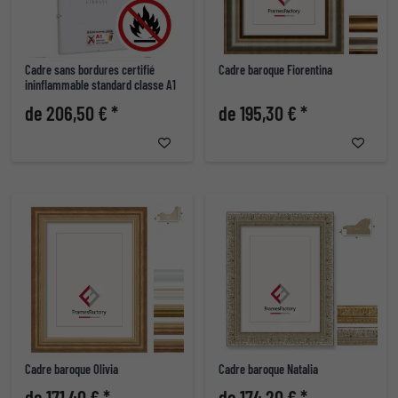
Cadre sans bordures certifié
Cadre baroque Fiorentina
ininflammable standard classe A1
de 206,50 € *
de 195,30 € *
Cadre baroque Olivia
Cadre baroque Natalia
de 171,40 € *
de 174,20 € *