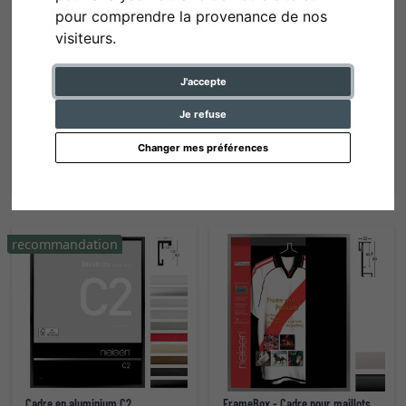
pour comprendre la provenance de nos
visiteurs.
J'accepte
Cadre en aluminium Alpha
Cadre en aluminium Classic
Je refuse
de 131,05 € *
de 110,05 € *
Changer mes préférences
recommandation
Cadre en aluminium C2
FrameBox - Cadre pour maillots