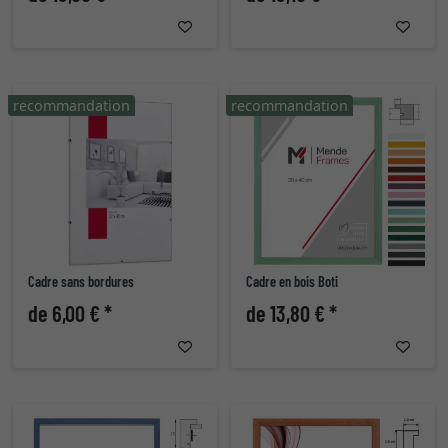
recommandation
recommandation
Cadre sans bordures
Cadre en bois Boti
de 6,00 € *
de 13,80 € *