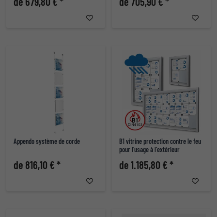
de 679,80 € *
de 705,90 € *
Appendo système de corde
B1 vitrine protection contre le feu
pour l'usage à l'extérieur
de 816,10 € *
de 1.185,80 € *