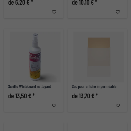
de 6,20 € *
de 10,10 € *
Scritto Whiteboard nettoyant
Sac pour affiche imperméable
de 13,50 € *
de 13,70 € *