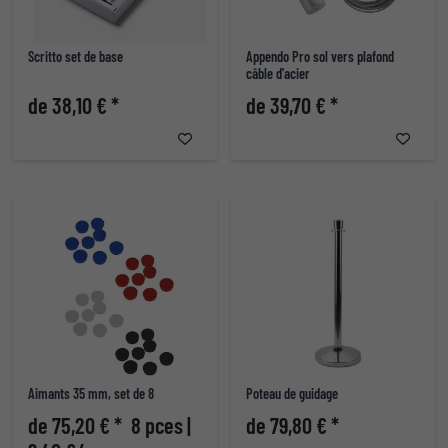
Scritto set de base
Appendo Pro sol vers plafond
câble d'acier
de 38,10 € *
de 39,70 € *
Aimants 35 mm, set de 8
Poteau de guidage
de 75,20 € *
8 pces |
de 79,80 € *