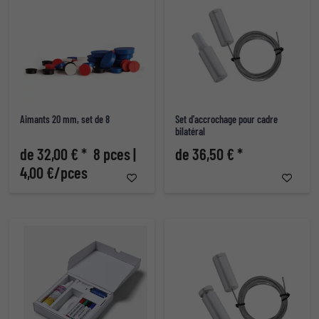
Aimants 20 mm, set de 8
Set d'accrochage pour cadre
bilatéral
de 32,00 € *
8 pces |
de 36,50 € *
4,00 €/pces