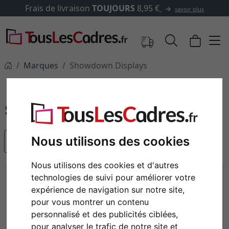
livraison
TOUJOURS
8,95 €
savoir plus
Marques
Showdown Displays
Showdown Displays
Nous utilisons des cookies
populaire
Nous utilisons des cookies et d'autres
technologies de suivi pour améliorer votre
expérience de navigation sur notre site,
pour vous montrer un contenu
personnalisé et des publicités ciblées,
pour analyser le trafic de notre site et