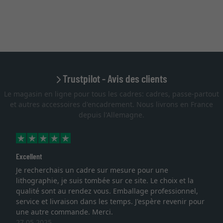
Trustpilot - Avis des clients
Le magasin en ligne pour tous les cadres: cadres, passe-partout
et autres accessoires d'encadrement. Nous livrons en France
depuis l'Allemagne.
Excellent
Je recherchais un cadre sur mesure pour une
lithographie, je suis tombée sur ce site. Le choix et la
qualité sont au rendez vous. Emballage professionnel,
service et livraison dans les temps. J'espère revenir pour
une autre commande. Merci.
27.05.2025