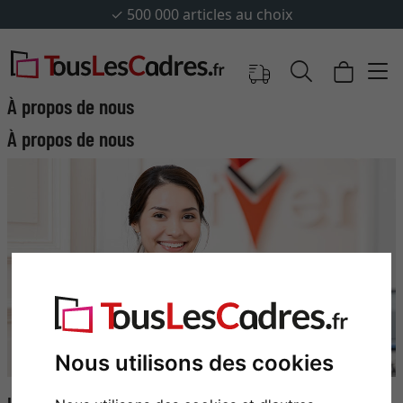
✓
500 000 articles au choix
À propos de nous
À propos de nous
Nous utilisons des cookies