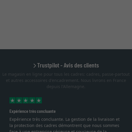
Trustpilot - Avis des clients
Le magasin en ligne pour tous les cadres: cadres, passe-partout
et autres accessoires d'encadrement. Nous livrons en France
depuis l'Allemagne.
Expérience très concluante
Expérience très concluante. La gestion de la livraison et
la protection des cadres démontrent que nous sommes
face à une entreprise sérieuse et soucieuse de la