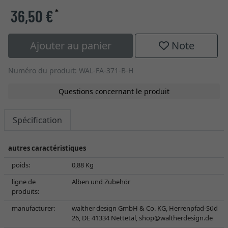
36,50 €
*
Ajouter au panier
Note
Numéro du produit: WAL-FA-371-B-H
Questions concernant le produit
Spécification
autres caractéristiques
poids:
0,88 Kg
ligne de
Alben und Zubehör
produits:
manufacturer:
walther design GmbH & Co. KG, Herrenpfad-Süd
26, DE 41334 Nettetal,
shop@waltherdesign.de