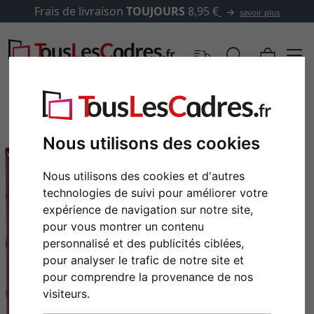
Frais de livraison
TOUJOURS
8,95 €
savoir plus
Nous utilisons des cookies
Nous utilisons des cookies et d'autres
technologies de suivi pour améliorer votre
expérience de navigation sur notre site,
pour vous montrer un contenu
personnalisé et des publicités ciblées,
pour analyser le trafic de notre site et
Retour
Cont
pour comprendre la provenance de nos
visiteurs.