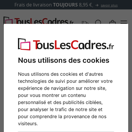
Frais de livraison
TOUJOURS
8,95 €
savoir plus
Nous utilisons des cookies
Nous utilisons des cookies et d'autres
technologies de suivi pour améliorer votre
expérience de navigation sur notre site,
pour vous montrer un contenu
personnalisé et des publicités ciblées,
pour analyser le trafic de notre site et
Retour
Cont
pour comprendre la provenance de nos
visiteurs.