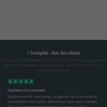
Trustpilot - Avis des clients
Le magasin en ligne pour tous les cadres: cadres, passe-partout
et autres accessoires d'encadrement. Nous livrons en France
depuis l'Allemagne.
Expérience très concluante
Expérience très concluante. La gestion de la livraison et
la protection des cadres démontrent que nous sommes
face à une entreprise sérieuse et soucieuse de la