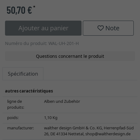
50,70 €
*
Ajouter au panier
Note
Numéro du produit: WAL-UH-201-H
Questions concernant le produit
Spécification
autres caractéristiques
ligne de
Alben und Zubehör
produits:
poids:
1,10 Kg
manufacturer:
walther design GmbH & Co. KG, Herrenpfad-Süd
26, DE 41334 Nettetal,
shop@waltherdesign.de