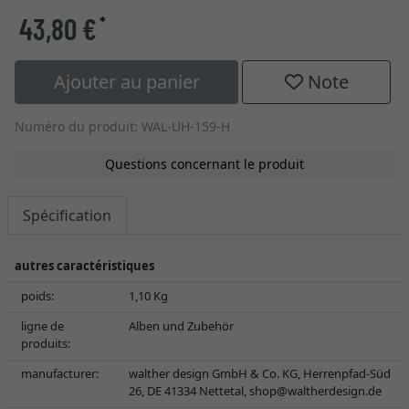
43,80 €
*
Ajouter au panier
Note
Numéro du produit: WAL-UH-159-H
Questions concernant le produit
Spécification
autres caractéristiques
poids:
1,10 Kg
ligne de
Alben und Zubehör
produits:
manufacturer:
walther design GmbH & Co. KG, Herrenpfad-Süd
26, DE 41334 Nettetal,
shop@waltherdesign.de