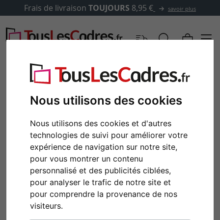
Frais de livraison
TOUJOURS
8,95 €
savoir plus
Nous utilisons des cookies
Nous utilisons des cookies et d'autres
technologies de suivi pour améliorer votre
expérience de navigation sur notre site,
pour vous montrer un contenu
personnalisé et des publicités ciblées,
pour analyser le trafic de notre site et
Retour
Cont
pour comprendre la provenance de nos
visiteurs.