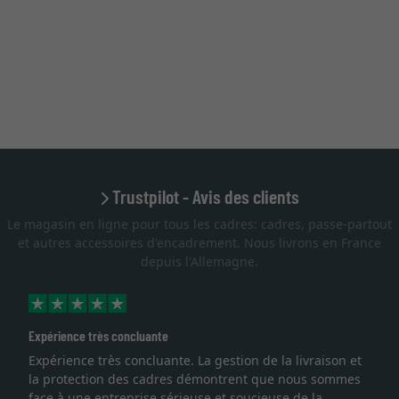
Trustpilot - Avis des clients
Le magasin en ligne pour tous les cadres: cadres, passe-partout
et autres accessoires d'encadrement. Nous livrons en France
depuis l'Allemagne.
Expérience très concluante
Expérience très concluante. La gestion de la livraison et
la protection des cadres démontrent que nous sommes
face à une entreprise sérieuse et soucieuse de la