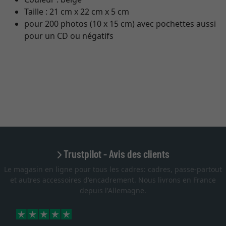
Taille : 21 cm x 22 cm x 5 cm
pour 200 photos (10 x 15 cm) avec pochettes aussi
pour un CD ou négatifs
Trustpilot - Avis des clients
Le magasin en ligne pour tous les cadres: cadres, passe-partout
et autres accessoires d'encadrement. Nous livrons en France
depuis l'Allemagne.