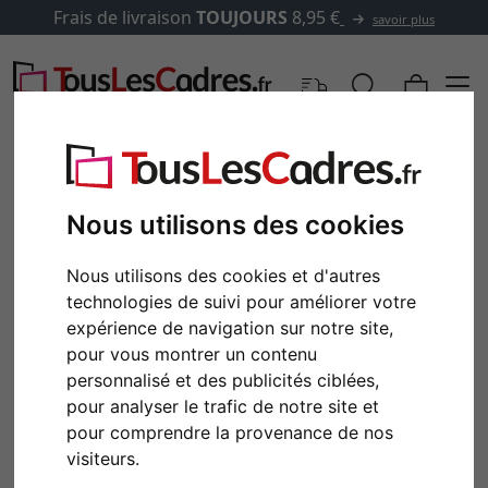
Frais de livraison
TOUJOURS
8,95 €
savoir plus
Nous utilisons des cookies
Nous utilisons des cookies et d'autres
technologies de suivi pour améliorer votre
expérience de navigation sur notre site,
pour vous montrer un contenu
personnalisé et des publicités ciblées,
pour analyser le trafic de notre site et
Retour
Cont
pour comprendre la provenance de nos
visiteurs.