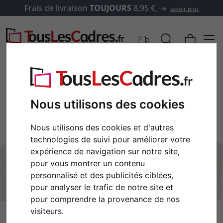
Frais de livraison
TOUJOURS
8,95 €
savoir plus
Nous utilisons des cookies
Nous utilisons des cookies et d'autres
technologies de suivi pour améliorer votre
expérience de navigation sur notre site,
pour vous montrer un contenu
personnalisé et des publicités ciblées,
Retour
Cont
pour analyser le trafic de notre site et
pour comprendre la provenance de nos
visiteurs.