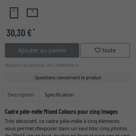
30,30 €
*
Ajouter au panier
Note
Numéro du produit: ACC-8999343-H
Questions concernant le produit
Description
Spécification
Cadre pêle-mêle Mixed Colours pour cinq images
Très décoratif, ce cadre pêle-mêle à cinq éléments
vous permet d’exposer dans un seul bloc cinq photos
de 10x15 cm en tout, quatre en format paysage et une