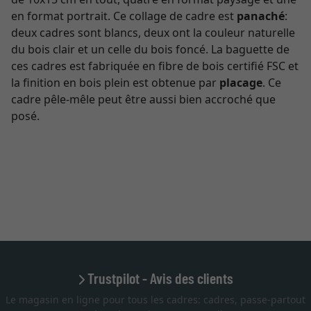
en format portrait. Ce collage de cadre est
panaché
:
deux cadres sont blancs, deux ont la couleur naturelle
du bois clair et un celle du bois foncé. La baguette de
ces cadres est fabriquée en fibre de bois certifié FSC et
la finition en bois plein est obtenue par
placage
. Ce
cadre pêle-mêle peut être aussi bien accroché que
posé.
Trustpilot - Avis des clients
Le magasin en ligne pour tous les cadres: cadres, passe-partout