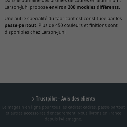
Dans le domaine des profilés de cadres en aluminium,
Larson-Juhl propose
environ 200 modèles différents
.
Une autre spécialité du fabricant est constituée par les
passe-partout
. Plus de 450 couleurs et finitions sont
disponibles chez Larson-Juhl.
Trustpilot - Avis des clients
Le magasin en ligne pour tous les cadres: cadres, passe-partout
et autres accessoires d'encadrement. Nous livrons en France
depuis l'Allemagne.