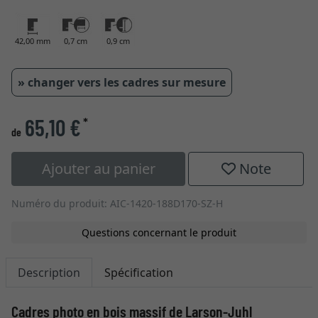
42,00 mm
0,7 cm
0,9 cm
» changer vers les cadres sur mesure
65,10 €
*
de
Ajouter au panier
Note
Numéro du produit: AIC-1420-188D170-SZ-H
Questions concernant le produit
Description
Spécification
Cadres photo en bois massif de Larson-Juhl