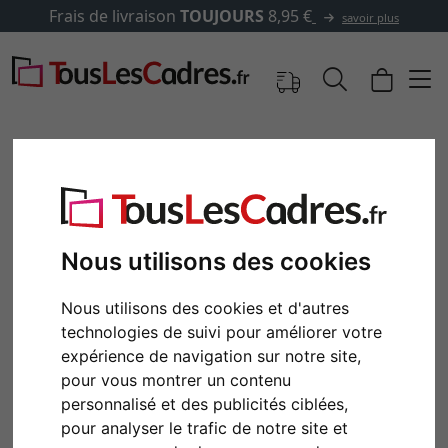
Frais de livraison
TOUJOURS
8,95 €
savoir plus
Nous utilisons des cookies
Nous utilisons des cookies et d'autres
technologies de suivi pour améliorer votre
expérience de navigation sur notre site,
Retour
Cont
pour vous montrer un contenu
personnalisé et des publicités ciblées,
pour analyser le trafic de notre site et