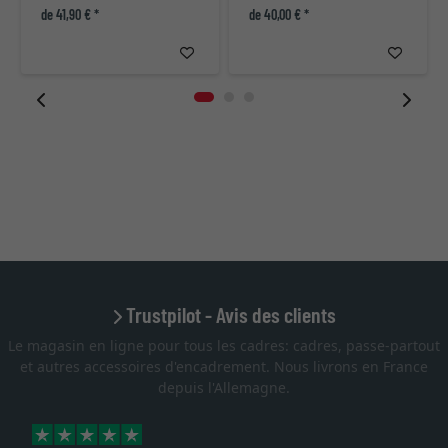
de 41,90 € *
de 40,00 € *
Trustpilot - Avis des clients
Le magasin en ligne pour tous les cadres: cadres, passe-partout
et autres accessoires d'encadrement. Nous livrons en France
depuis l'Allemagne.