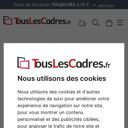
ais de livraison
TOUJOURS
8,95 €
savoir plus
Nous utilisons des cookies
Nous utilisons des cookies et d'autres
technologies de suivi pour améliorer votre
expérience de navigation sur notre site,
Retour
Cont
pour vous montrer un contenu
personnalisé et des publicités ciblées,
pour analyser le trafic de notre site et