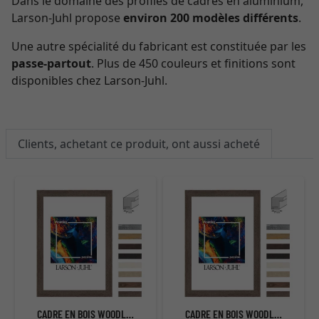
Dans le domaine des profilés de cadres en aluminium,
Larson-Juhl propose
environ 200 modèles différents
.
Une autre spécialité du fabricant est constituée par les
passe-partout
. Plus de 450 couleurs et finitions sont
disponibles chez Larson-Juhl.
Clients, achetant ce produit, ont aussi acheté
CADRE EN BOIS WOODLAND I
CADRE EN BOIS WOODLAND I