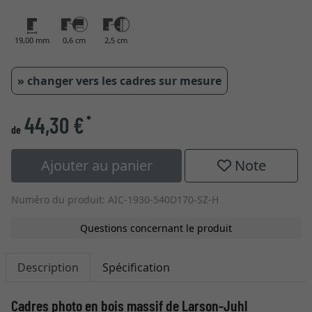
19,00 mm
0,6 cm
2,5 cm
» changer vers les cadres sur mesure
44,30 €
*
de
Ajouter au panier
Note
Numéro du produit: AIC-1930-540D170-SZ-H
Questions concernant le produit
Description
Spécification
Cadres photo en bois massif de Larson-Juhl