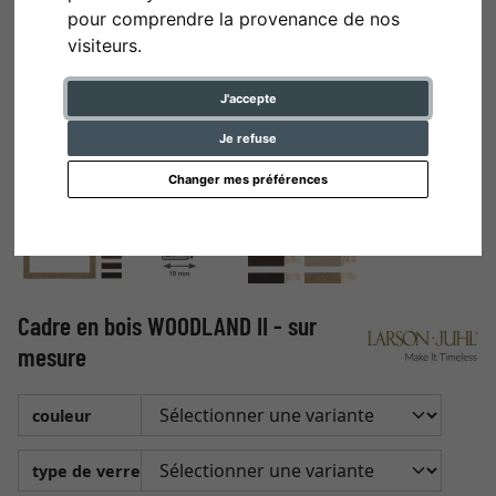
pour comprendre la provenance de nos
visiteurs.
J'accepte
Je refuse
Changer mes préférences
Cadre en bois WOODLAND II - sur
mesure
couleur
type de verre