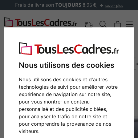
Frais de livraison
TOUJOURS
8,95 €
savoir plus
Nous utilisons des cookies
Nous utilisons des cookies et d'autres
technologies de suivi pour améliorer votre
expérience de navigation sur notre site,
pour vous montrer un contenu
personnalisé et des publicités ciblées,
Retour
Cont
pour analyser le trafic de notre site et
pour comprendre la provenance de nos
visiteurs.