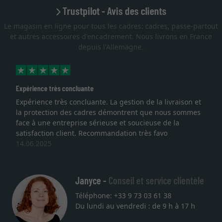
Trustpilot - Avis des clients
Le magasin en ligne pour tous les cadres: cadres, passe-partout
et autres accessoires d'encadrement. Nous livrons en France
depuis l'Allemagne.
Expérience très concluante
Expérience très concluante. La gestion de la livraison et
la protection des cadres démontrent que nous sommes
face à une entreprise sérieuse et soucieuse de la
satisfaction client. Recommandation très favo
14.06.2025
Janyce -
Conseil et service clientèle
Téléphone: +33 9 73 03 61 38
Du lundi au vendredi : de 9 h à 17 h