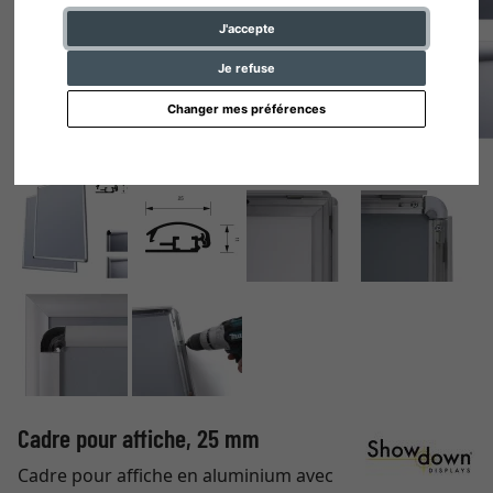
J'accepte
Je refuse
Changer mes préférences
Cadre pour affiche, 25 mm
Cadre pour affiche en aluminium avec