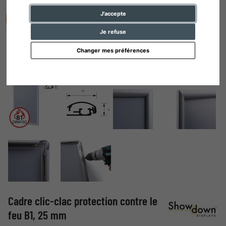
J'accepte
Je refuse
Changer mes préférences
Cadre clic-clac protection contre le
feu B1, 25 mm