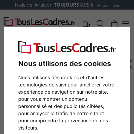
Frais de livraison
TOUJOURS
8,95 €
savoir plus
Nous utilisons des cookies
Nous utilisons des cookies et d'autres
technologies de suivi pour améliorer votre
expérience de navigation sur notre site,
pour vous montrer un contenu
personnalisé et des publicités ciblées,
Retour
Cont
pour analyser le trafic de notre site et
pour comprendre la provenance de nos
visiteurs.