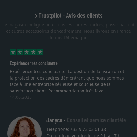
Trustpilot - Avis des clients
Le magasin en ligne pour tous les cadres: cadres, passe-partout
et autres accessoires d'encadrement. Nous livrons en France
depuis l'Allemagne.
Expérience très concluante
Expérience très concluante. La gestion de la livraison et
la protection des cadres démontrent que nous sommes
face à une entreprise sérieuse et soucieuse de la
satisfaction client. Recommandation très favo
14.06.2025
Janyce -
Conseil et service clientèle
Téléphone: +33 9 73 03 61 38
Du lundi au vendredi : de 9 h à 17 h