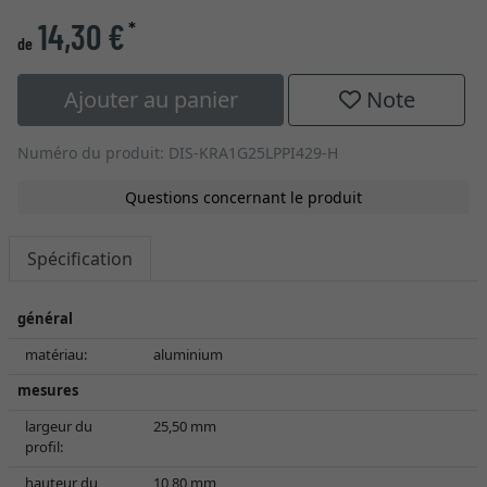
14,30 €
*
de
Ajouter au panier
Note
Numéro du produit: DIS-KRA1G25LPPI429-H
Questions concernant le produit
Spécification
général
matériau:
aluminium
mesures
largeur du
25,50 mm
profil:
hauteur du
10,80 mm