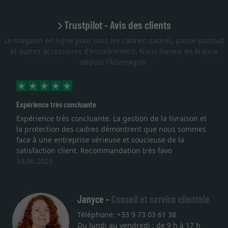
Trustpilot - Avis des clients
Le magasin en ligne pour tous les cadres: cadres, passe-partout
et autres accessoires d'encadrement. Nous livrons en France
depuis l'Allemagne.
Expérience très concluante
Expérience très concluante. La gestion de la livraison et
la protection des cadres démontrent que nous sommes
face à une entreprise sérieuse et soucieuse de la
satisfaction client. Recommandation très favo
14.06.2025
Janyce -
Conseil et service clientèle
Téléphone: +33 9 73 03 61 38
Du lundi au vendredi : de 9 h à 17 h