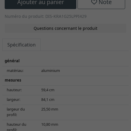
Ajouter au panier
Note
Numéro du produit: DIS-KRA1G25LPPI429
Questions concernant le produit
Spécification
général
matériau:
aluminium
mesures
hauteur:
59,4 cm
largeur:
84,1 cm
largeur du
25,50 mm
profil:
hauteur du
10,80 mm
profil: