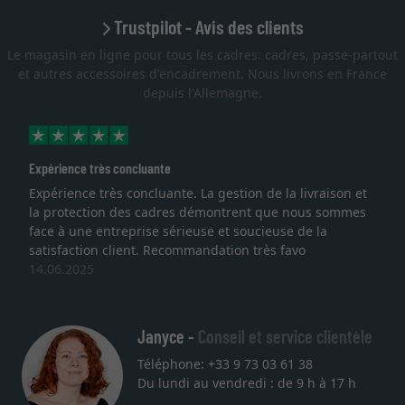
Trustpilot - Avis des clients
Le magasin en ligne pour tous les cadres: cadres, passe-partout
et autres accessoires d'encadrement. Nous livrons en France
depuis l'Allemagne.
Expérience très concluante
Expérience très concluante. La gestion de la livraison et
la protection des cadres démontrent que nous sommes
face à une entreprise sérieuse et soucieuse de la
satisfaction client. Recommandation très favo
14.06.2025
Janyce -
Conseil et service clientèle
Téléphone: +33 9 73 03 61 38
Du lundi au vendredi : de 9 h à 17 h