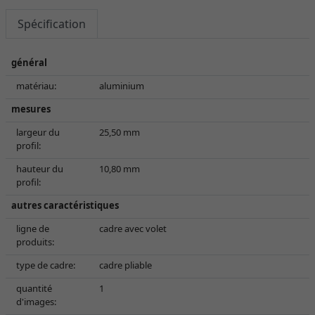
Spécification
général
matériau:
aluminium
mesures
largeur du
25,50 mm
profil:
hauteur du
10,80 mm
profil:
autres caractéristiques
ligne de
cadre avec volet
produits:
type de cadre:
cadre pliable
quantité
1
d'images: