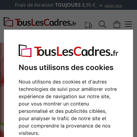
Frais de livraison
TOUJOURS
8,95 €
savoir plus
Nous utilisons des cookies
Nous utilisons des cookies et d'autres
technologies de suivi pour améliorer votre
expérience de navigation sur notre site,
pour vous montrer un contenu
personnalisé et des publicités ciblées,
Retour
Cont
pour analyser le trafic de notre site et
pour comprendre la provenance de nos
visiteurs.