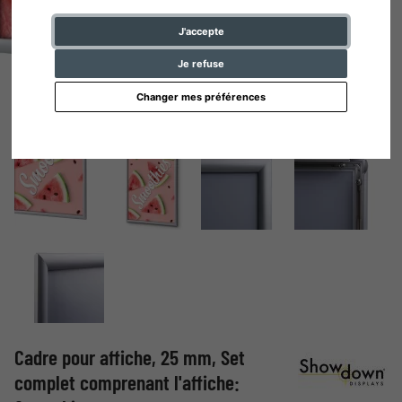
J'accepte
Je refuse
Changer mes préférences
Cadre pour affiche, 25 mm, Set
complet comprenant l'affiche: