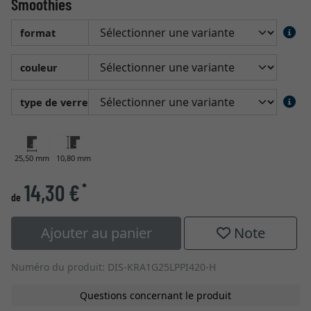
Smoothies
format
couleur
type de verre
25,50 mm
10,80 mm
14,30 €
*
de
Ajouter au panier
Note
Numéro du produit: DIS-KRA1G25LPPI420-H
Questions concernant le produit