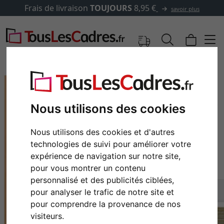
Frais de livraison
TOUJOURS
8,95 €
savoir plus
Nous utilisons des cookies
Nous utilisons des cookies et d'autres
technologies de suivi pour améliorer votre
expérience de navigation sur notre site,
pour vous montrer un contenu
personnalisé et des publicités ciblées,
Retour
Cont
pour analyser le trafic de notre site et
pour comprendre la provenance de nos
visiteurs.