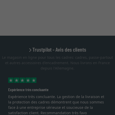
Trustpilot - Avis des clients
Le magasin en ligne pour tous les cadres: cadres, passe-partout
et autres accessoires d'encadrement. Nous livrons en France
depuis l'Allemagne.
Expérience très concluante
Expérience très concluante. La gestion de la livraison et
la protection des cadres démontrent que nous sommes
face à une entreprise sérieuse et soucieuse de la
satisfaction client. Recommandation très favo