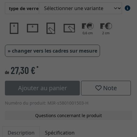
type de verre
0,6 cm
2 cm
» changer vers les cadres sur mesure
27,30 €
*
de
Ajouter au panier
Note
Numéro du produit: MIR-s5801001503-H
Questions concernant le produit
Description
Spécification