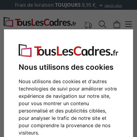
Frais de livraison
TOUJOURS
8,95 €
savoir plus
Nous utilisons des cookies
Nous utilisons des cookies et d'autres
technologies de suivi pour améliorer votre
expérience de navigation sur notre site,
pour vous montrer un contenu
personnalisé et des publicités ciblées,
Retour
Cont
pour analyser le trafic de notre site et
pour comprendre la provenance de nos
visiteurs.