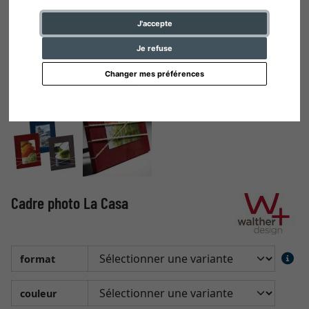
J'accepte
Je refuse
Changer mes préférences
Cadre photo La Casa
format
couleur