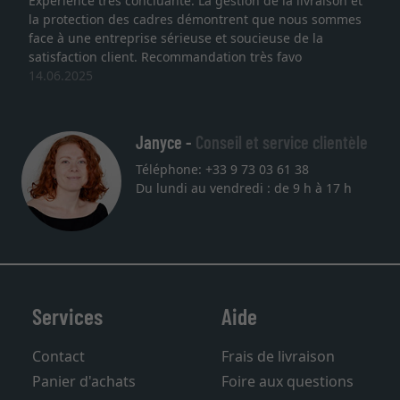
Expérience très concluante. La gestion de la livraison et
la protection des cadres démontrent que nous sommes
face à une entreprise sérieuse et soucieuse de la
satisfaction client. Recommandation très favo
14.06.2025
Janyce -
Conseil et service clientèle
Téléphone: +33 9 73 03 61 38
Du lundi au vendredi : de 9 h à 17 h
Services
Aide
Contact
Frais de livraison
Panier d'achats
Foire aux questions