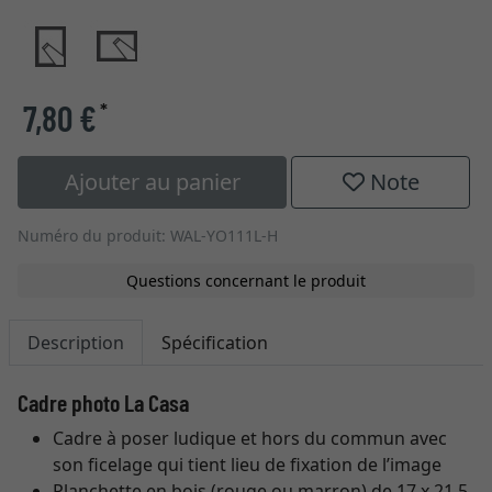
7,80 €
*
Ajouter au panier
Note
Numéro du produit: WAL-YO111L-H
Questions concernant le produit
Description
Spécification
Cadre photo La Casa
Cadre à poser ludique et hors du commun avec
son ficelage qui tient lieu de fixation de l’image
Planchette en bois (rouge ou marron) de 17 x 21,5