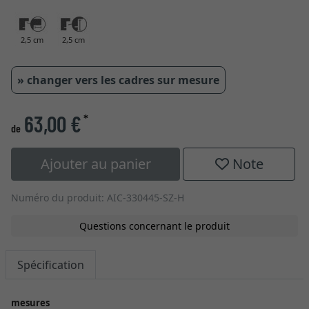
2,5 cm
2,5 cm
» changer vers les cadres sur mesure
63,00 €
*
de
Ajouter au panier
Note
Numéro du produit: AIC-330445-SZ-H
Questions concernant le produit
Spécification
mesures