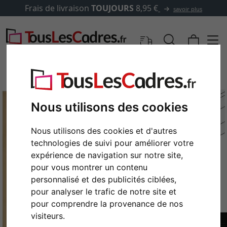
Frais de livraison
TOUJOURS
8,95 €
savoir plus
Nous utilisons des cookies
Nous utilisons des cookies et d'autres
technologies de suivi pour améliorer votre
expérience de navigation sur notre site,
pour vous montrer un contenu
personnalisé et des publicités ciblées,
Retour
Cont
pour analyser le trafic de notre site et
pour comprendre la provenance de nos
visiteurs.