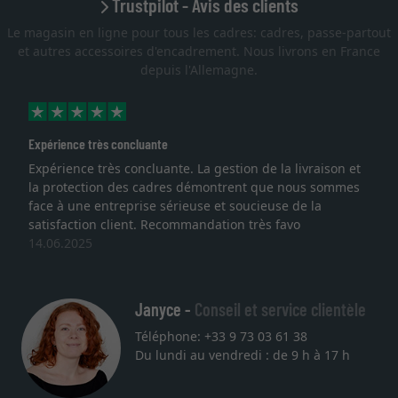
Trustpilot - Avis des clients
Le magasin en ligne pour tous les cadres: cadres, passe-partout
et autres accessoires d'encadrement. Nous livrons en France
depuis l'Allemagne.
Expérience très concluante
Expérience très concluante. La gestion de la livraison et
la protection des cadres démontrent que nous sommes
face à une entreprise sérieuse et soucieuse de la
satisfaction client. Recommandation très favo
14.06.2025
Janyce -
Conseil et service clientèle
Téléphone: +33 9 73 03 61 38
Du lundi au vendredi : de 9 h à 17 h