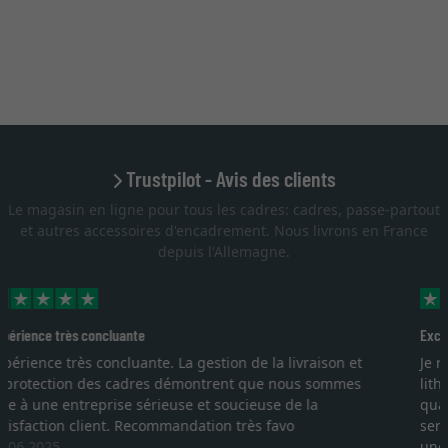
Trustpilot - Avis des clients
Le magasin en ligne pour tous les cadres: cadres, passe-partout
et autres accessoires d'encadrement. Nous livrons en France
depuis l'Allemagne.
Excellent
Je recherchais un cadre sur mesure pour une
lithographie, je suis tombée sur ce site. Le choix et la
qualité sont au rendez vous. Emballage professionnel,
service et livraison dans les temps. J'espère revenir pour
une autre commande. Merci.