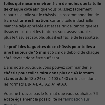
toiles qui mesure environ 5 cm de moins que la toile
de chaque côté
afin que vous puissiez facilement
rabattre la toile sur le châssis. La recommandation de
5 cm est
une estimation
, car une toile industrielle
blanche déjà apprêtée est assez rigide, tandis que les
tissus en coton et les tentures sont assez souples ;
plus le tissu est souple, plus il est facile de le rabattre.
Le
profil des baguettes de ce châssis pour toiles a
une hauteur de 15 mm
et 5 cm de débord de chaque
côté devrait donc être suffisant.
Dans notre boutique, vous pouvez commander le
châssis pour toiles mira dans plus de 40 formats
standards
de 18 x 24 cm à 100 x 140 cm inclus, dont
les formats DIN A4, A3, A2, A1 et A0.
Vous ne trouvez pas le format que vous souhaitez ? Il
existe également la possibilité de
fabrication sur
mesure
.