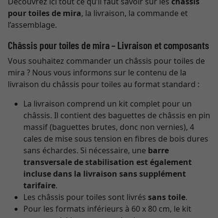
Découvrez ici tout ce qu’il faut savoir sur les
châssis
pour toiles de mira
, la livraison, la commande et
l’assemblage.
Châssis pour toiles de mira – Livraison et composants
Vous souhaitez commander un châssis pour toiles de
mira ? Nous vous informons sur le contenu de la
livraison du châssis pour toiles au format standard :
La livraison comprend un kit complet pour un
châssis. Il contient des baguettes de châssis en pin
massif (baguettes brutes, donc non vernies), 4
cales de mise sous tension en fibres de bois dures
sans échardes. Si nécessaire, une
barre
transversale de stabilisation est également
incluse dans la livraison sans supplément
tarifaire
.
Les châssis pour toiles sont livrés
sans toile
.
Pour les formats inférieurs à 60 x 80 cm, le kit