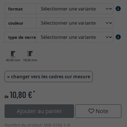
format
couleur
type de verre
40,00 mm
18,00 mm
» changer vers les cadres sur mesure
10,80 €
*
de
Ajouter au panier
Note
Numéro du produit: MIR-0192-1-H