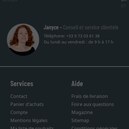
27.05.2025
Janyce -
Conseil et service clientèle
Téléphone: +33 9 73 03 61 38
Du lundi au vendredi : de 9 h à 17 h
Services
Aide
Contact
Frais de livraison
Panier d'achats
Foire aux questions
Compte
Magazine
Mentions légales
Sitemap
Ma liste de souhaits
Conditions générales