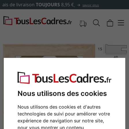
✓
500 000 articles au choix
Nous utilisons des cookies
Nous utilisons des cookies et d'autres
Retour
Cont
technologies de suivi pour améliorer votre
expérience de navigation sur notre site,
pour vous montrer un contenu