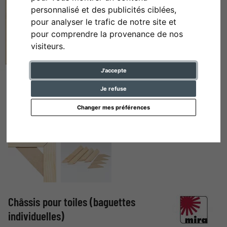
personnalisé et des publicités ciblées,
pour analyser le trafic de notre site et
pour comprendre la provenance de nos
visiteurs.
J'accepte
Je refuse
Changer mes préférences
Châssis pour toiles (baguettes
individuelles)