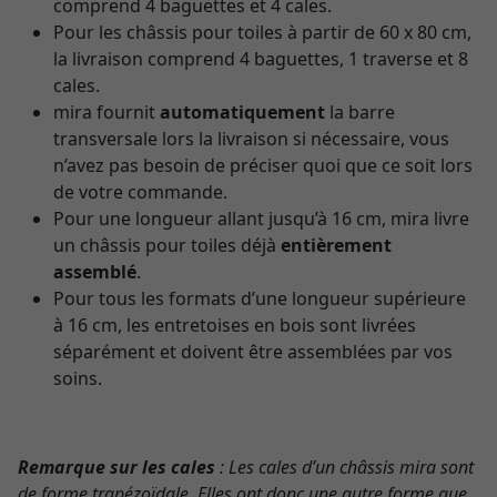
comprend 4 baguettes et 4 cales.
Pour les châssis pour toiles à partir de 60 x 80 cm,
la livraison comprend 4 baguettes, 1 traverse et 8
cales.
mira fournit
automatiquement
la barre
transversale lors la livraison si nécessaire, vous
n’avez pas besoin de préciser quoi que ce soit lors
de votre commande.
Pour une longueur allant jusqu’à 16 cm, mira livre
un châssis pour toiles déjà
entièrement
assemblé
.
Pour tous les formats d’une longueur supérieure
à 16 cm, les entretoises en bois sont livrées
séparément et doivent être assemblées par vos
soins.
Remarque sur les cales
: Les cales d’un châssis mira sont
de forme trapézoïdale. Elles ont donc une autre forme que