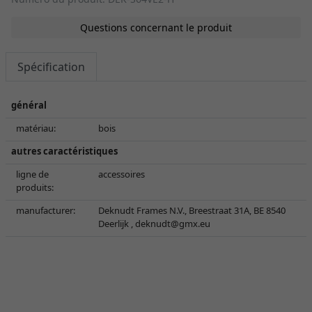
Questions concernant le produit
Spécification
général
matériau:
bois
autres caractéristiques
ligne de
accessoires
produits:
manufacturer:
Deknudt Frames N.V., Breestraat 31A, BE 8540
Deerlijk ,
deknudt@gmx.eu