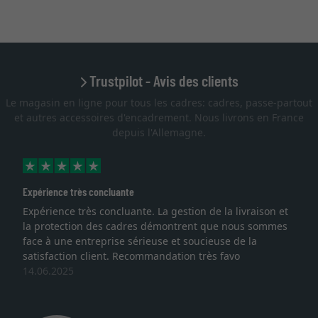
Trustpilot - Avis des clients
Le magasin en ligne pour tous les cadres: cadres, passe-partout
et autres accessoires d'encadrement. Nous livrons en France
depuis l'Allemagne.
Expérience très concluante
Expérience très concluante. La gestion de la livraison et
la protection des cadres démontrent que nous sommes
face à une entreprise sérieuse et soucieuse de la
satisfaction client. Recommandation très favo
14.06.2025