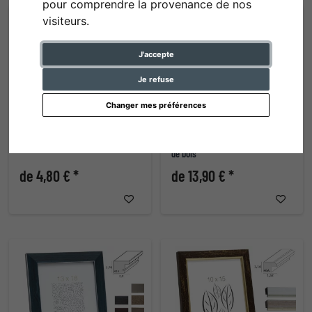
pour comprendre la provenance de nos
visiteurs.
J'accepte
Je refuse
Changer mes préférences
Cadre en plastique Zulte
Cadre en plastique imitation loupe
de bois
de 4,80 € *
de 13,90 € *