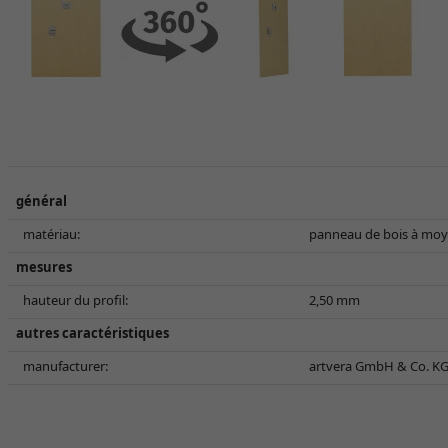
général
matériau:
panneau de bois à moy
mesures
hauteur du profil:
2,50 mm
autres caractéristiques
manufacturer:
artvera GmbH & Co. KG,