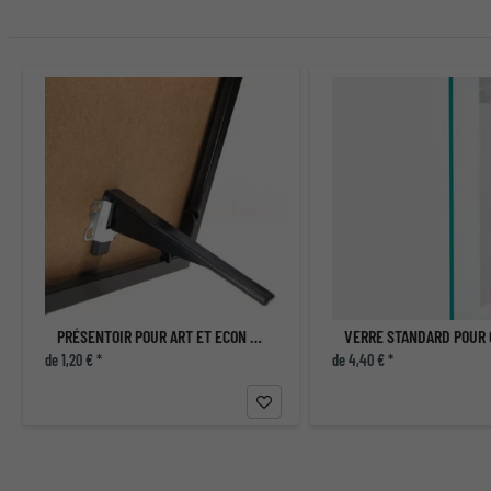
PRÉSENTOIR POUR ART ET ECON DE MIRA
de 1,20 € *
de 4,40 € *