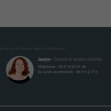
s livrons en France depuis l'Allemagne.
Janyce -
Conseil et service clientèle
Téléphone: +33 9 73 03 61 38
Du lundi au vendredi : de 9 h à 17 h