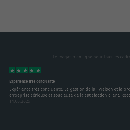
Le magasin en ligne pour tous les cadr
Expérience très concluante
Expérience très concluante. La gestion de la livraison et la
entreprise sérieuse et soucieuse de la satisfaction client. R
14.06.2025