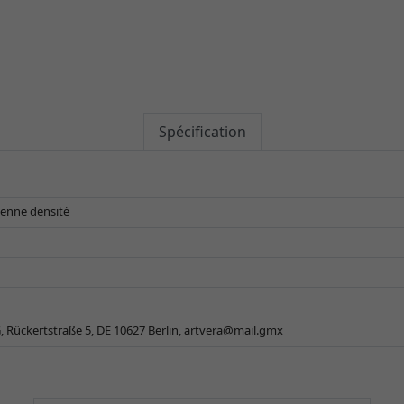
Spécification
enne densité
 Rückertstraße 5, DE 10627 Berlin,
artvera@mail.gmx