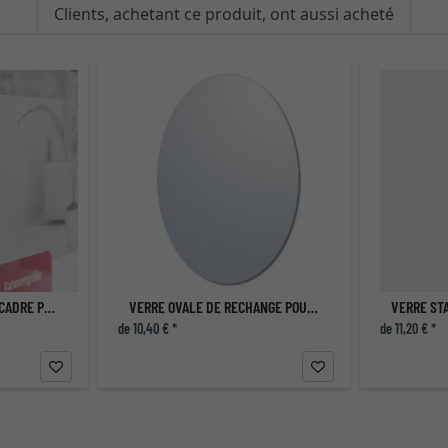
Clients, achetant ce produit, ont aussi acheté
VERRE STANDARD POUR CADRE PHOTO
VERRE OVALE DE RECHANGE POUR CADRE
de 10,40 € *
de 11,20 € *