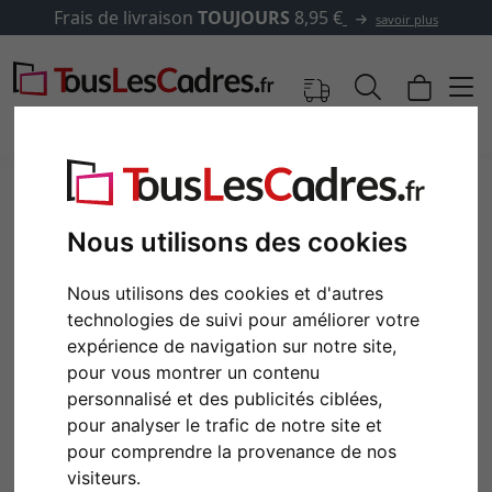
Frais de livraison
TOUJOURS
8,95 €
savoir plus
Nous utilisons des cookies
Nous utilisons des cookies et d'autres
technologies de suivi pour améliorer votre
expérience de navigation sur notre site,
pour vous montrer un contenu
personnalisé et des publicités ciblées,
Retour
Cont
pour analyser le trafic de notre site et
pour comprendre la provenance de nos
visiteurs.