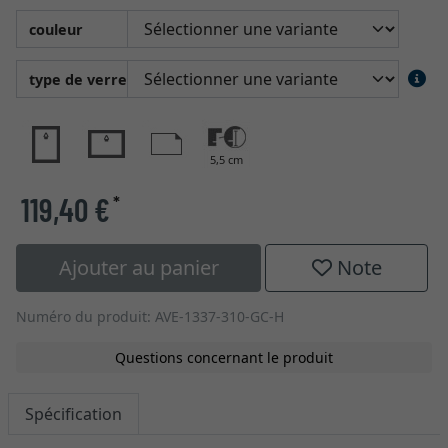
couleur
type de verre
5,5 cm
119,40 €
*
Ajouter au panier
Note
Numéro du produit: AVE-1337-310-GC-H
Questions concernant le produit
Spécification