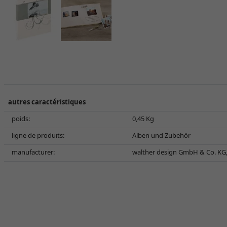
autres caractéristiques
poids:
0,45 Kg
ligne de produits:
Alben und Zubehör
manufacturer:
walther design GmbH & Co. KG,