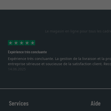
Le magasin en ligne pour tous les cadr
Expérience très concluante
Expérience très concluante. La gestion de la livraison et la
entreprise sérieuse et soucieuse de la satisfaction client. R
14.06.2025
Services
Aide