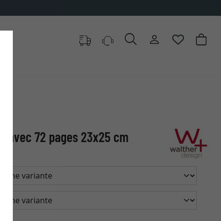
ce avec 72 pages 23x25 cm