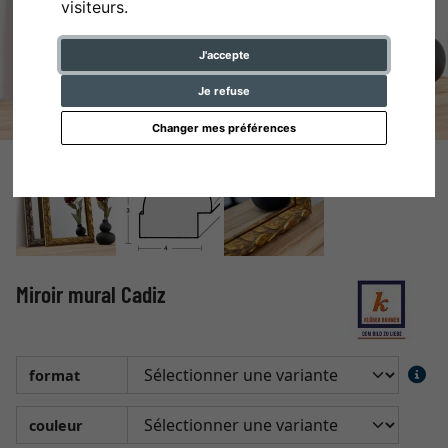
visiteurs.
J'accepte
Je refuse
Changer mes préférences
Miroir mural Cadiz
format
couleur