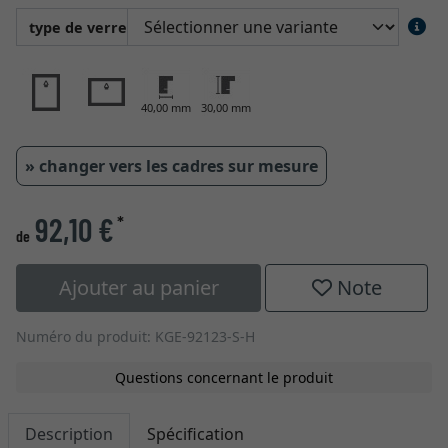
type de verre
40,00 mm
30,00 mm
» changer vers les cadres sur mesure
92,10 €
*
de
Ajouter au panier
Note
Numéro du produit: KGE-92123-S-H
Questions concernant le produit
Description
Spécification