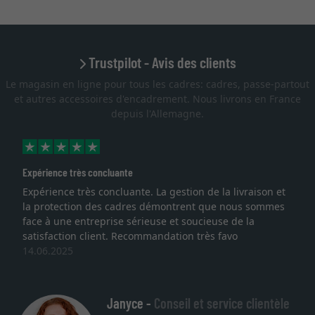
Trustpilot - Avis des clients
Le magasin en ligne pour tous les cadres: cadres, passe-partout
et autres accessoires d'encadrement. Nous livrons en France
depuis l'Allemagne.
Expérience très concluante
Expérience très concluante. La gestion de la livraison et
la protection des cadres démontrent que nous sommes
face à une entreprise sérieuse et soucieuse de la
satisfaction client. Recommandation très favo
14.06.2025
Janyce -
Conseil et service clientèle