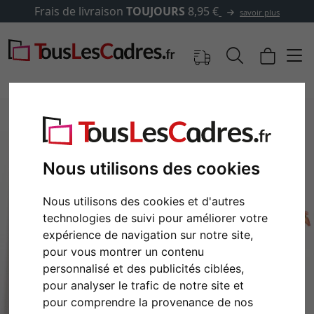
Frais de livraison
TOUJOURS
8,95 €
savoir plus
Nous utilisons des cookies
Nous utilisons des cookies et d'autres
technologies de suivi pour améliorer votre
expérience de navigation sur notre site,
pour vous montrer un contenu
Retour
Cont
personnalisé et des publicités ciblées,
pour analyser le trafic de notre site et
pour comprendre la provenance de nos