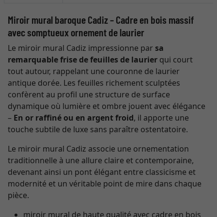
Miroir mural baroque Cadiz – Cadre en bois massif
avec somptueux ornement de laurier
Le miroir mural Cadiz impressionne par
sa
remarquable frise
de feuilles de laurier
qui court
tout autour, rappelant une couronne de laurier
antique dorée. Les feuilles richement sculptées
confèrent au profil une structure de surface
dynamique où lumière et ombre jouent avec élégance
–
En or raffiné ou en argent froid
, il apporte une
touche subtile de luxe sans paraître ostentatoire.
Le miroir mural Cadiz associe une ornementation
traditionnelle à une allure claire et contemporaine,
devenant ainsi un pont élégant entre classicisme et
modernité et un véritable point de mire dans chaque
pièce.
miroir mural de haute qualité avec cadre en bois