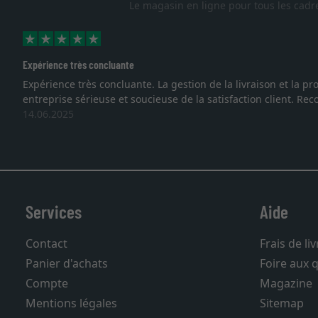
Le magasin en ligne pour tous les cadr
Expérience très concluante
Expérience très concluante. La gestion de la livraison et la
entreprise sérieuse et soucieuse de la satisfaction client. R
14.06.2025
Services
Aide
Contact
Frais de li
Panier d'achats
Foire aux 
Compte
Magazine
Mentions légales
Sitemap