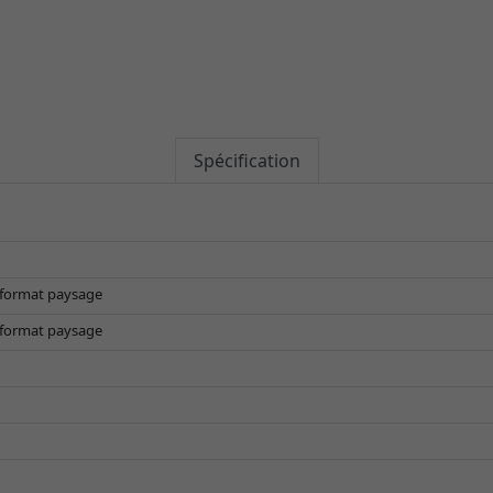
Spécification
t format paysage
t format paysage