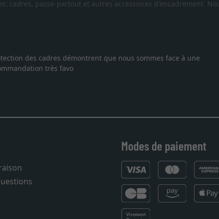
es: cadres, passe-partout et autres accessoires d'encadrement. Nou
 protection des cadres démontrent que nous sommes face à une
ecommandation très favo
Modes de paiement
vraison
questions