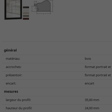
général
matériau:
bois
accroches:
format portrait e
présentoir:
format portrait e
encart:
encart
mesures
largeur du profil:
35,00 mm
hauteur du profil:
24,00 mm