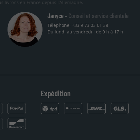
s livrons en France depuis l'Allemagne.
Janyce -
Conseil et service clientèle
Téléphone: +33 9 73 03 61 38
Du lundi au vendredi : de 9 h à 17 h
Expédition