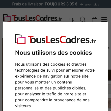
Frais de livraison
TOUJOURS
8,95 €
savoir plus
Nous utilisons des cookies
Nous utilisons des cookies et d'autres
technologies de suivi pour améliorer votre
expérience de navigation sur notre site,
pour vous montrer un contenu
personnalisé et des publicités ciblées,
Retour
Cont
pour analyser le trafic de notre site et
pour comprendre la provenance de nos
visiteurs.