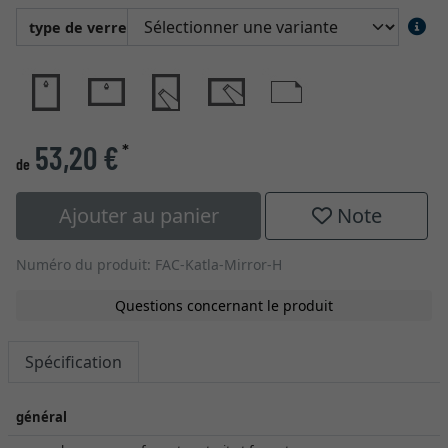
type de verre
53,20 €
*
de
Ajouter au panier
Note
Numéro du produit: FAC-Katla-Mirror-H
Questions concernant le produit
Spécification
général