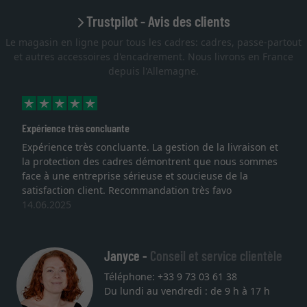
Trustpilot - Avis des clients
Le magasin en ligne pour tous les cadres: cadres, passe-partout
et autres accessoires d'encadrement. Nous livrons en France
depuis l'Allemagne.
Expérience très concluante
Expérience très concluante. La gestion de la livraison et
la protection des cadres démontrent que nous sommes
face à une entreprise sérieuse et soucieuse de la
satisfaction client. Recommandation très favo
14.06.2025
Janyce -
Conseil et service clientèle
Téléphone: +33 9 73 03 61 38
Du lundi au vendredi : de 9 h à 17 h