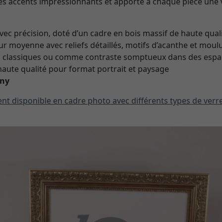
des accents impressionnants et apporte à chaque pièce une
vec précision, doté d’un cadre en bois massif de haute qual
ur moyenne avec reliefs détaillés, motifs d’acanthe et moul
urs classiques ou comme contraste somptueux dans des es
aute qualité pour format portrait et paysage
any
nt disponible en cadre photo avec différents types de verre