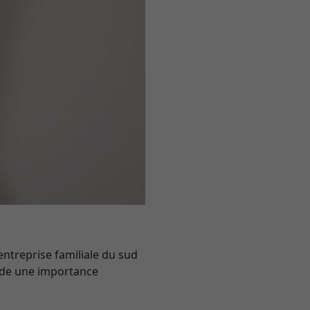
entreprise familiale du sud
orde une importance