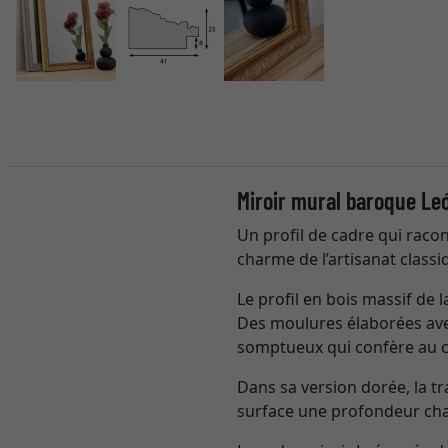
Miroir mural baroque Leó
Un profil de cadre qui raco
charme de l’artisanat classiq
Le profil en bois massif de
Des moulures élaborées avec 
somptueux qui confère au c
Dans sa version dorée, la t
surface une profondeur chau