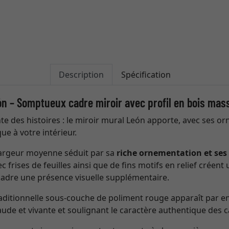
Description
Spécification
n – Somptueux cadre miroir avec profil en bois mass
nte des histoires : le miroir mural León apporte, avec ses o
ue à votre intérieur.
 largeur moyenne séduit par sa
riche ornementation et ses d
frises de feuilles ainsi que de fins motifs en relief créent 
adre une présence visuelle supplémentaire.
raditionnelle sous-couche de poliment rouge apparaît par en
de et vivante et soulignant le caractère authentique des 