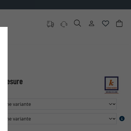
r mesure