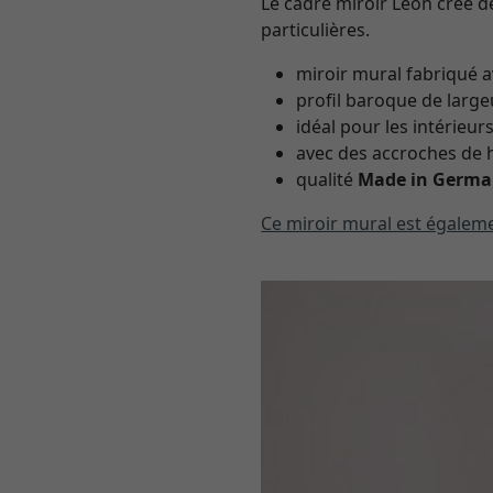
Le cadre miroir León crée 
particulières.
miroir mural fabriqué a
profil baroque de large
idéal pour les intérie
avec des accroches de h
qualité
Made in Germ
Ce miroir mural est égaleme