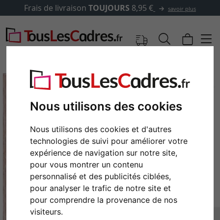
Frais de livraison
TOUJOURS
8,95 €
savoir plus
Nous utilisons des cookies
Nous utilisons des cookies et d'autres
technologies de suivi pour améliorer votre
expérience de navigation sur notre site,
pour vous montrer un contenu
personnalisé et des publicités ciblées,
Retour
Cont
pour analyser le trafic de notre site et
pour comprendre la provenance de nos
visiteurs.