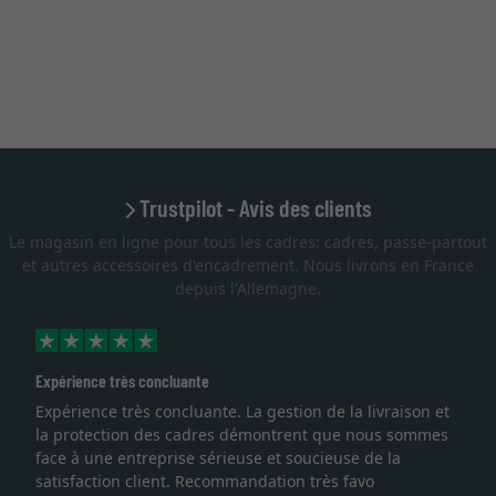
Trustpilot - Avis des clients
Le magasin en ligne pour tous les cadres: cadres, passe-partout
et autres accessoires d'encadrement. Nous livrons en France
depuis l'Allemagne.
Expérience très concluante
Expérience très concluante. La gestion de la livraison et
la protection des cadres démontrent que nous sommes
face à une entreprise sérieuse et soucieuse de la
satisfaction client. Recommandation très favo