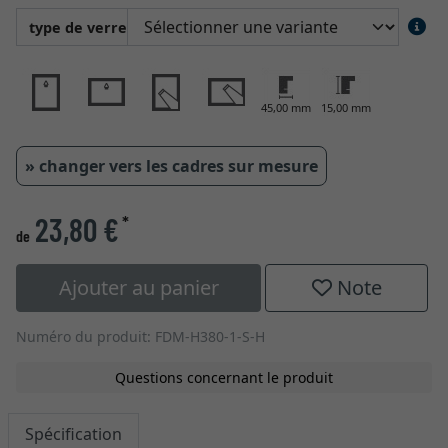
type de verre
45,00 mm
15,00 mm
» changer vers les cadres sur mesure
23,80 €
*
de
Ajouter au panier
Note
Numéro du produit: FDM-H380-1-S-H
Questions concernant le produit
Spécification