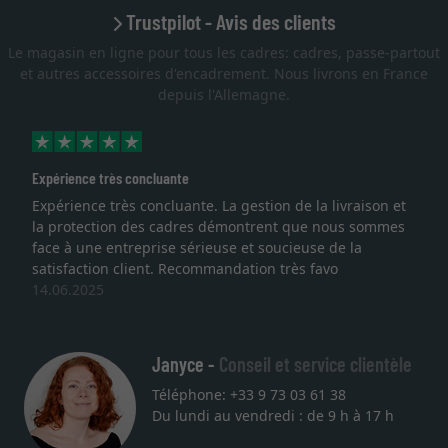
Trustpilot - Avis des clients
Le magasin en ligne pour tous les cadres: cadres, passe-partout
et autres accessoires d'encadrement. Nous livrons en France
depuis l'Allemagne.
Expérience très concluante
Expérience très concluante. La gestion de la livraison et
la protection des cadres démontrent que nous sommes
face à une entreprise sérieuse et soucieuse de la
satisfaction client. Recommandation très favo
14.06.2025
Janyce -
Conseil et service clientèle
Téléphone: +33 9 73 03 61 38
Du lundi au vendredi : de 9 h à 17 h