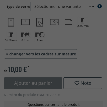
type de verre
25,00 mm
16,00 mm
0,5 cm
1 cm
» changer vers les cadres sur mesure
10,00 €
*
de
Ajouter au panier
Note
Numéro du produit: FDM-H120-S-H
Questions concernant le produit