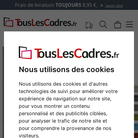
Frais de livraison
TOUJOURS
8,95 €
savoir plus
Nous utilisons des cookies
Nous utilisons des cookies et d'autres
technologies de suivi pour améliorer votre
expérience de navigation sur notre site,
pour vous montrer un contenu
personnalisé et des publicités ciblées,
Retour
Cont
pour analyser le trafic de notre site et
pour comprendre la provenance de nos
visiteurs.