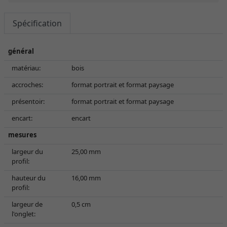
Spécification
général
matériau:
bois
accroches:
format portrait et format paysage
présentoir:
format portrait et format paysage
encart:
encart
mesures
largeur du
25,00 mm
profil:
hauteur du
16,00 mm
profil:
largeur de
0,5 cm
l'onglet: