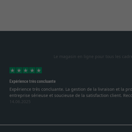
Le magasin en ligne pour tous les cadr
Expérience très concluante
Expérience très concluante. La gestion de la livraison et la
entreprise sérieuse et soucieuse de la satisfaction client. R
14.06.2025