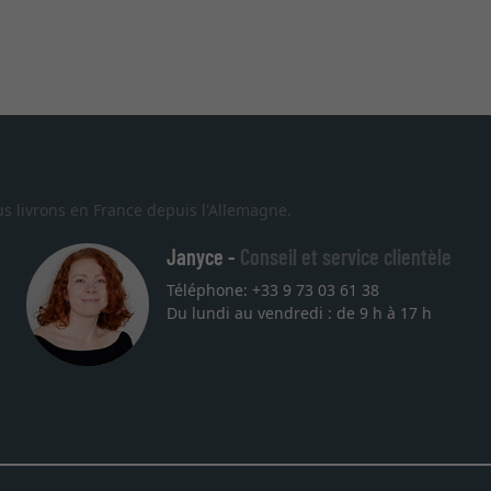
s livrons en France depuis l'Allemagne.
Janyce -
Conseil et service clientèle
Téléphone: +33 9 73 03 61 38
Du lundi au vendredi : de 9 h à 17 h