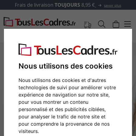
Frais de livraison
TOUJOURS
8,95 €
savoir plus
Nous utilisons des cookies
Nous utilisons des cookies et d'autres
technologies de suivi pour améliorer votre
expérience de navigation sur notre site,
pour vous montrer un contenu
personnalisé et des publicités ciblées,
Retour
Cont
pour analyser le trafic de notre site et
pour comprendre la provenance de nos
visiteurs.