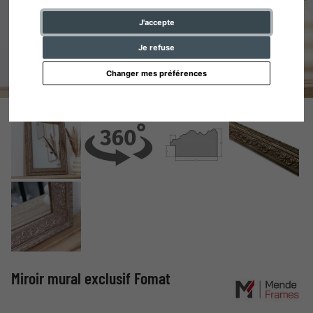
J'accepte
Je refuse
Changer mes préférences
Miroir mural exclusif Fomat