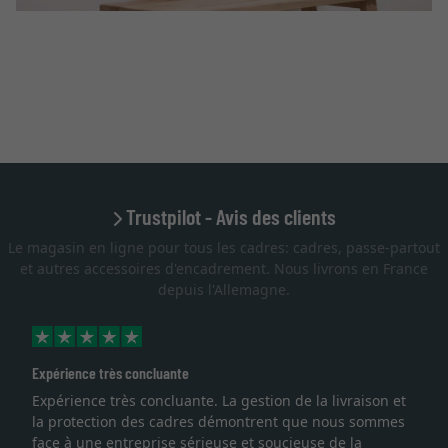
Trustpilot - Avis des clients
Le magasin en ligne pour tous les cadres: cadres, passe-partout
et autres accessoires d'encadrement. Nous livrons en France
depuis l'Allemagne.
Expérience très concluante
Expérience très concluante. La gestion de la livraison et
la protection des cadres démontrent que nous sommes
face à une entreprise sérieuse et soucieuse de la