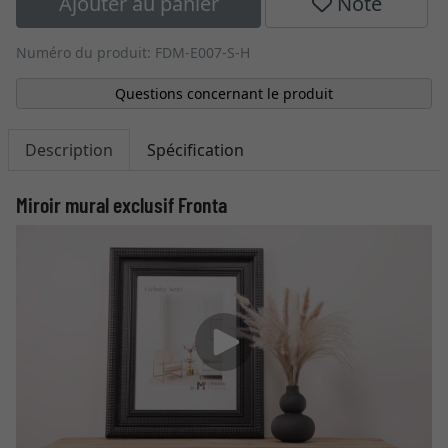
Ajouter au panier
Note
Numéro du produit: FDM-E007-S-H
Questions concernant le produit
Description
Spécification
Miroir mural exclusif Fronta