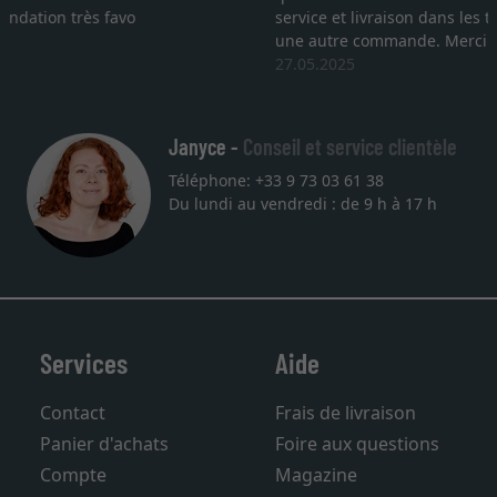
service et livraison dans les temps. J'espère revenir pour
une autre commande. Merci.
27.05.2025
Janyce -
Conseil et service clientèle
Téléphone: +33 9 73 03 61 38
Du lundi au vendredi : de 9 h à 17 h
Services
Aide
Contact
Frais de livraison
Panier d'achats
Foire aux questions
Compte
Magazine