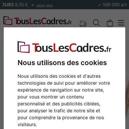
✓
500 000 articles au choix
Nous utilisons des cookies
Nous utilisons des cookies et d'autres
technologies de suivi pour améliorer votre
expérience de navigation sur notre site,
pour vous montrer un contenu
personnalisé et des publicités ciblées,
Retour
Cont
pour analyser le trafic de notre site et
pour comprendre la provenance de nos
visiteurs.