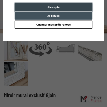
J'accepte
Je refuse
Changer mes préférences
Miroir mural exclusif Gjain