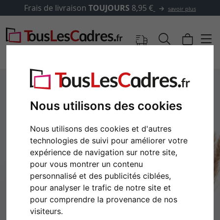
Frais de livraison
TOUJOURS
8,95 €
savoir plus
Nous utilisons des cookies
Nous utilisons des cookies et d'autres
technologies de suivi pour améliorer votre
expérience de navigation sur notre site,
pour vous montrer un contenu
personnalisé et des publicités ciblées,
Retour
Cont
pour analyser le trafic de notre site et
pour comprendre la provenance de nos
visiteurs.