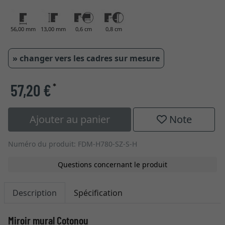
56,00 mm
13,00 mm
0,6 cm
0,8 cm
» changer vers les cadres sur mesure
57,20 €
*
Ajouter au panier
Note
Numéro du produit: FDM-H780-SZ-S-H
Questions concernant le produit
Description
Spécification
Miroir mural Cotonou