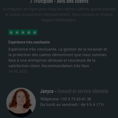
Trustpilot - Avis des clients
Le magasin en ligne pour tous les cadres: cadres, passe-partout
et autres accessoires d'encadrement. Nous livrons en France
depuis l'Allemagne.
Expérience très concluante
Expérience très concluante. La gestion de la livraison et
la protection des cadres démontrent que nous sommes
face à une entreprise sérieuse et soucieuse de la
satisfaction client. Recommandation très favo
14.06.2025
Janyce -
Conseil et service clientèle
Téléphone: +33 9 73 03 61 38
Du lundi au vendredi : de 9 h à 17 h