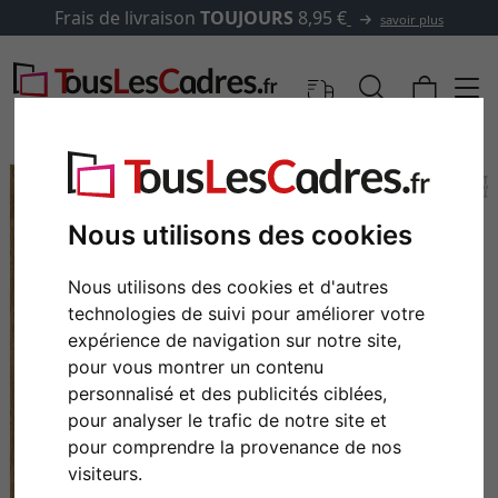
Frais de livraison
TOUJOURS
8,95 €
savoir plus
Nous utilisons des cookies
Nous utilisons des cookies et d'autres
technologies de suivi pour améliorer votre
expérience de navigation sur notre site,
pour vous montrer un contenu
personnalisé et des publicités ciblées,
Retour
Cont
pour analyser le trafic de notre site et
pour comprendre la provenance de nos
visiteurs.