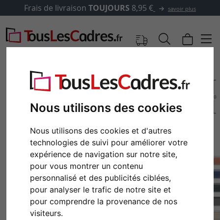
Frais de livraison
TOUJOURS
8,95 €
savoir plus
Nous utilisons des cookies
Nous utilisons des cookies et d'autres
technologies de suivi pour améliorer votre
expérience de navigation sur notre site,
pour vous montrer un contenu
personnalisé et des publicités ciblées,
Retour
Cont
pour analyser le trafic de notre site et
pour comprendre la provenance de nos
visiteurs.