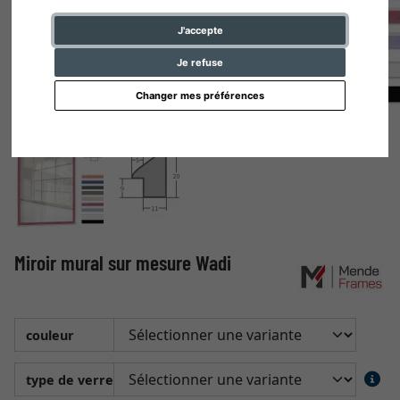
J'accepte
Je refuse
Changer mes préférences
Miroir mural sur mesure Wadi
couleur
type de verre