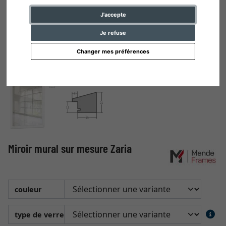
J'accepte
Je refuse
Changer mes préférences
Miroir mural sur mesure Zaria
couleur
type de verre