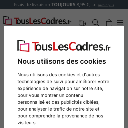
Frais de livraison
TOUJOURS
8,95 €
savoir plus
Nous utilisons des cookies
Nous utilisons des cookies et d'autres
technologies de suivi pour améliorer votre
expérience de navigation sur notre site,
pour vous montrer un contenu
personnalisé et des publicités ciblées,
Retour
Cont
pour analyser le trafic de notre site et
pour comprendre la provenance de nos
visiteurs.