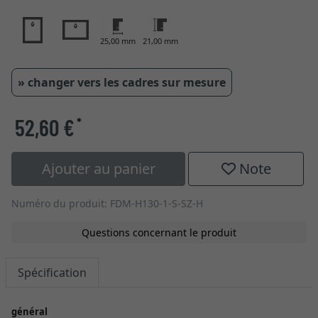
25,00 mm
21,00 mm
» changer vers les cadres sur mesure
52,60 €
*
Ajouter au panier
Note
Numéro du produit: FDM-H130-1-S-SZ-H
Questions concernant le produit
Spécification
général