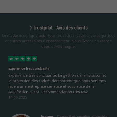
Trustpilot - Avis des clients
Le magasin en ligne pour tous les cadres: cadres, passe-partout
et autres accessoires d'encadrement. Nous livrons en France
depuis l'Allemagne.
Expérience très concluante
Expérience très concluante. La gestion de la livraison et
la protection des cadres démontrent que nous sommes
face à une entreprise sérieuse et soucieuse de la
satisfaction client. Recommandation très favo
14.06.2025
Janyce -
Conseil et service clientèle