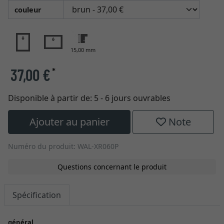
couleur
15,00 mm
37,00 €
*
Disponible à partir de:
5 - 6 jours ouvrables
Ajouter au panier
Note
Numéro du produit: WAL-XR060P
Questions concernant le produit
Spécification
général