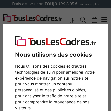
Frais de livraison
TOUJOURS
8,95 €
savoir plus
Nous utilisons des cookies
Nous utilisons des cookies et d'autres
technologies de suivi pour améliorer votre
expérience de navigation sur notre site,
pour vous montrer un contenu
personnalisé et des publicités ciblées,
Retour
Cont
pour analyser le trafic de notre site et
pour comprendre la provenance de nos
visiteurs.