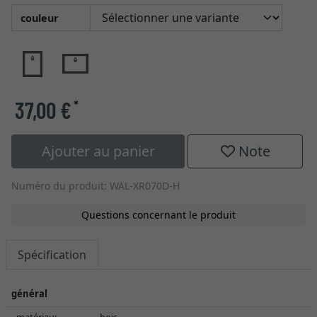
couleur
37,00 €
*
Ajouter au panier
Note
Numéro du produit: WAL-XR070D-H
Questions concernant le produit
Spécification
général