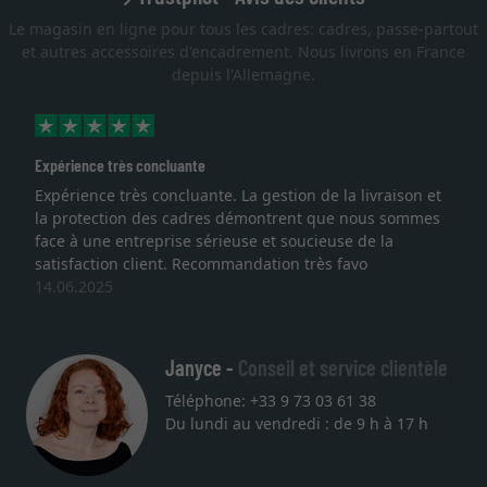
Le magasin en ligne pour tous les cadres: cadres, passe-partout
et autres accessoires d'encadrement. Nous livrons en France
depuis l'Allemagne.
Expérience très concluante
Expérience très concluante. La gestion de la livraison et
la protection des cadres démontrent que nous sommes
face à une entreprise sérieuse et soucieuse de la
satisfaction client. Recommandation très favo
14.06.2025
Janyce -
Conseil et service clientèle
Téléphone: +33 9 73 03 61 38
Du lundi au vendredi : de 9 h à 17 h