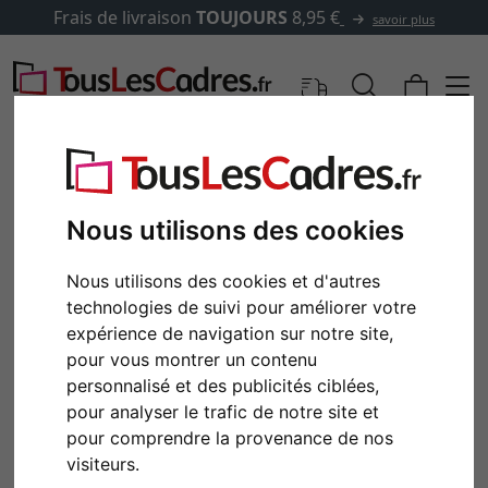
Frais de livraison
TOUJOURS
8,95 €
savoir plus
Nous utilisons des cookies
Nous utilisons des cookies et d'autres
technologies de suivi pour améliorer votre
expérience de navigation sur notre site,
pour vous montrer un contenu
personnalisé et des publicités ciblées,
Retour
Cont
pour analyser le trafic de notre site et
pour comprendre la provenance de nos
visiteurs.