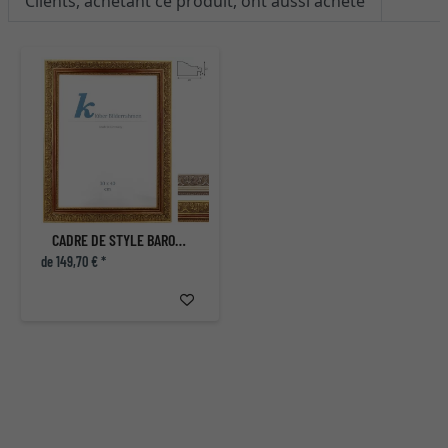
Clients, achetant ce produit, ont aussi acheté
CADRE DE STYLE BAROQUE LEÓN
de 149,70 € *