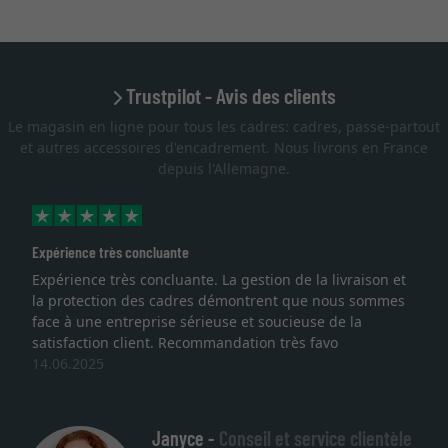
Trustpilot - Avis des clients
Le magasin en ligne pour tous les cadres: cadres, passe-partout
et autres accessoires d'encadrement. Nous livrons en France
depuis l'Allemagne.
Expérience très concluante
Expérience très concluante. La gestion de la livraison et
la protection des cadres démontrent que nous sommes
face à une entreprise sérieuse et soucieuse de la
satisfaction client. Recommandation très favo
14.06.2025
Janyce -
Conseil et service clientèle